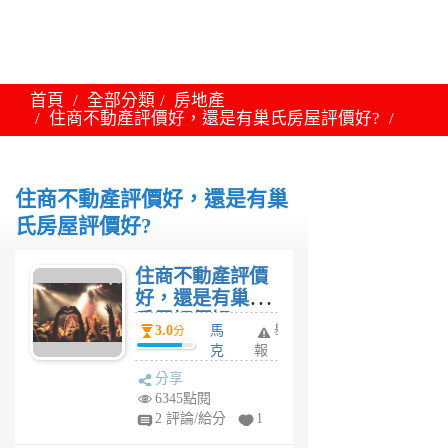
首頁
全部分類
房地產
住商不動產評價好，還是有巢氏房屋評價好?
住商不動產評價好，還是有巢
氏房屋評價好?
住商不動產評價
好，還是有巢氏
房屋評價好?
3.0
馬
舉
分
克
報
杯
分享
5
6345點閱
年
2 評論/給分
1
前