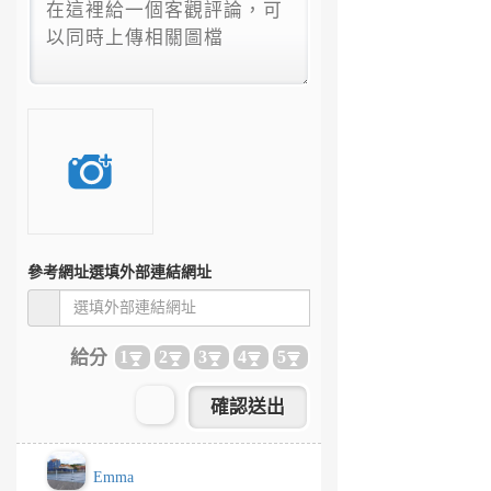
參考網址
選填外部連結網址
給分
1
2
3
4
5
Emma