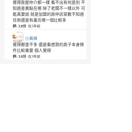
覺得房屋仲介都一樣 看不出有何差別 不
知道差異點在哪 除了老闆不一樣以外 可
能真要說 就是加盟的房仲店家數不知道
住商還是有巢氏哪一個比較多
評: 3.0分
在5年前
小黃蜂
覺得都差不多 還是看想買的房子本身條
件比較重要 個人覺得
評: 3.0分
在3年前