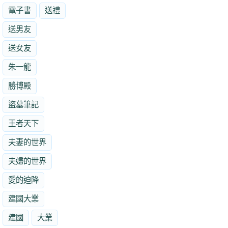
電子書
送禮
送男友
送女友
朱一龍
勝博殿
盜墓筆記
王者天下
夫妻的世界
夫婦的世界
愛的迫降
建國大業
建國
大業