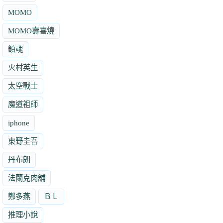
MOMO
MOMO壽喜燒
鎮魂
火村英生
太空戰士
魔道祖師
iphone
東野圭吾
丹布朗
法蘭克肉舖
鄭多燕
ＢＬ
推理小說