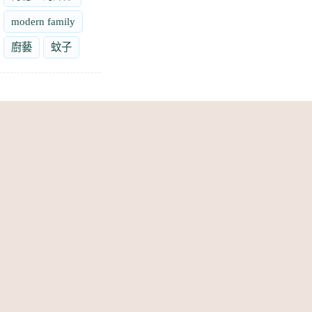
modern family
廚藝
蚊子