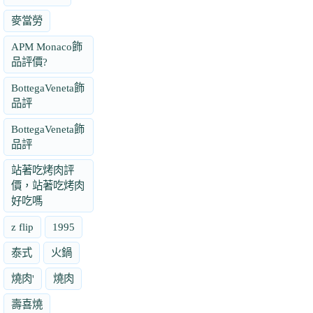
麥當勞
APM Monaco飾
品評價?
BottegaVeneta飾
品評
BottegaVeneta飾
品評
站著吃烤肉評
價，站著吃烤肉
好吃嗎
z flip
1995
泰式
火鍋
燒肉'
燒肉
壽喜燒