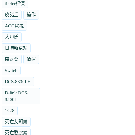
tinder評價
皮諾丘
操作
AOC電視
大淨氏
日勝新京站
森友會
清運
Switch
DCS-8300LH
D-link DCS-
8300L
1028
死亡艾莉絲
死亡愛麗絲