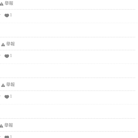
舉報
分
1
舉報
分
1
舉報
分
1
舉報
分
1