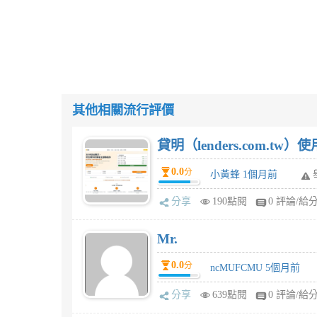
其他相關流行評價
貸明（lenders.com.t
0.0
分
小黃蜂 1個月前
分享
190點閱
0 評論/給
Mr.
0.0
分
ncMUFCMU 5個月前
分享
639點閱
0 評論/給