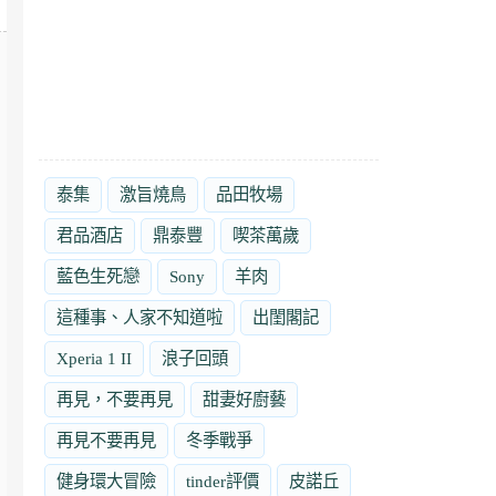
泰集
激旨燒鳥
品田牧場
君品酒店
鼎泰豐
喫茶萬歲
藍色生死戀
Sony
羊肉
這種事、人家不知道啦
出閨閣記
Xperia 1 II
浪子回頭
再見，不要再見
甜妻好廚藝
再見不要再見
冬季戰爭
健身環大冒險
tinder評價
皮諾丘