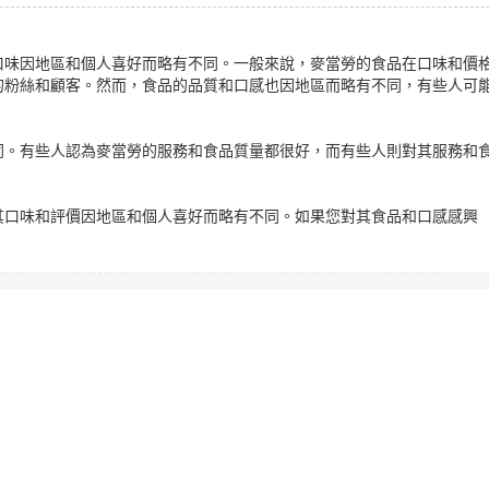
口味因地區和個人喜好而略有不同。一般來說，麥當勞的食品在口味和價
的粉絲和顧客。然而，食品的品質和口感也因地區而略有不同，有些人可
同。有些人認為麥當勞的服務和食品質量都很好，而有些人則對其服務和
其口味和評價因地區和個人喜好而略有不同。如果您對其食品和口感感興