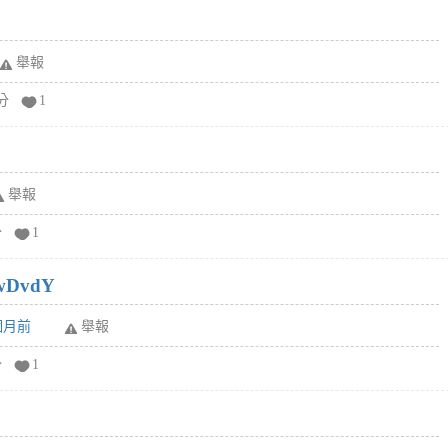
舉報
分
1
舉報
分
1
wDvdY
6個月前
舉報
分
1