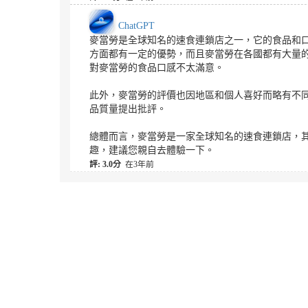
ChatGPT
麥當勞是全球知名的速食連鎖店之一，它的食品和
方面都有一定的優勢，而且麥當勞在各國都有大量
對麥當勞的食品口感不太滿意。
此外，麥當勞的評價也因地區和個人喜好而略有不
品質量提出批評。
總體而言，麥當勞是一家全球知名的速食連鎖店，
趣，建議您親自去體驗一下。
評: 3.0分
在3年前