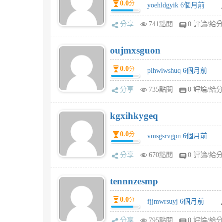
0.0
分
yoehldgyik 6個月前
分享
741點閱
0 評論/給
oujmxsguon
0.0
分
plhwiwshuq 6個月前
分享
735點閱
0 評論/給
kgxihkygeq
0.0
分
vmsgsrvgpn 6個月前
分享
670點閱
0 評論/給
tennnzesmp
0.0
分
fjjmwrsuyj 6個月前
分享
795點閱
0 評論/給