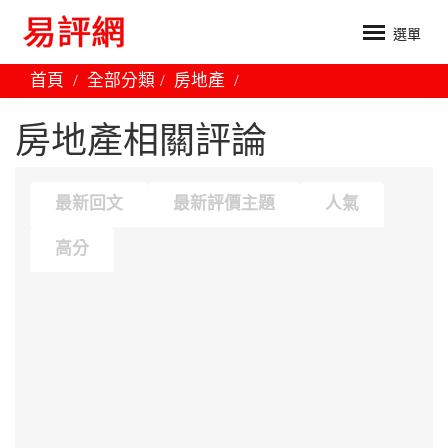
選單
首頁
全部分類
房地產
房地產相關評論
最新回文
最新評價主題
人氣
高分