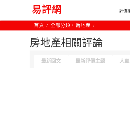
評價推
首頁
全部分類
房地產
房地產相關評論
最新回文
最新評價主題
人氣