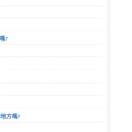
嗎?
地方嗎?