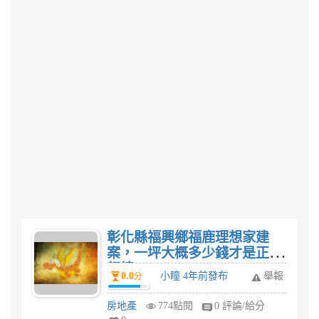
彰化縣福興鄉福鹿理想家建
案，一坪大概多少錢才是正常
行情?
0.0
小瞳 4年前發布
舉報
分
房地產
774點閱
0 評論/給分