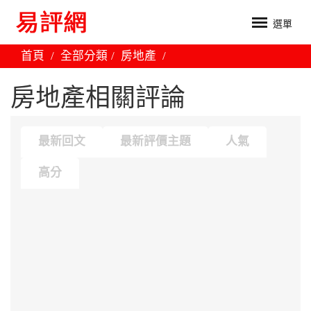
選單
首頁
全部分類
房地產
房地產相關評論
最新回文
最新評價主題
人氣
高分