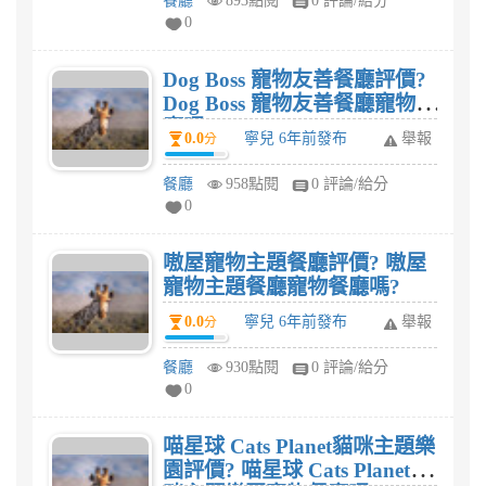
餐廳
893點閱
0 評論/給分
0
Dog Boss 寵物友善餐廳評價?
Dog Boss 寵物友善餐廳寵物餐
廳嗎?
0.0
寧兒 6年前發布
舉報
分
餐廳
958點閱
0 評論/給分
0
嗷屋寵物主題餐廳評價? 嗷屋
寵物主題餐廳寵物餐廳嗎?
0.0
寧兒 6年前發布
舉報
分
餐廳
930點閱
0 評論/給分
0
喵星球 Cats Planet貓咪主題樂
園評價? 喵星球 Cats Planet貓