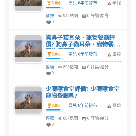
0.0
寧兒 6年前發布
舉報
分
餐廳
944點閱
0 評論/給分
0
狗鼻子貓耳朵．寵物餐廳評
價? 狗鼻子貓耳朵．寵物餐廳
寵物餐廳嗎?
0.0
寧兒 6年前發布
舉報
分
餐廳
898點閱
0 評論/給分
0
少囉嗦食堂評價? 少囉嗦食堂
寵物餐廳嗎?
0.0
寧兒 6年前發布
舉報
分
餐廳
887點閱
0 評論/給分
0