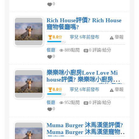
0
Rich House評價? Rich House
寵物餐廳嗎?
0.0
寧兒 6年前發布
舉報
分
餐廳
889點閱
0 評論/給分
0
樂樂咪小廚房Love Love Mi
house評價? 樂樂咪小廚房
Love Love Mi house寵物餐廳
0.0
寧兒 6年前發布
舉報
分
嗎?
餐廳
952點閱
0 評論/給分
0
Muma Burger 沐馬漢堡評價?
Muma Burger 沐馬漢堡寵物
餐廳嗎?