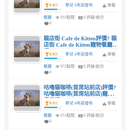
咪主題樂園寵物餐廳嗎?
0.0
寧兒 6年前發布
舉報
分
餐廳
931點閱
0 評論/給分
0
貓店街 Cafe de Kitten評價? 貓
店街 Cafe de Kitten寵物餐廳
嗎?
0.0
寧兒 6年前發布
舉報
分
餐廳
972點閱
0 評論/給分
0
咕嚕貓咖啡(首席站前店)評價?
咕嚕貓咖啡(首席站前店)寵物
餐廳嗎?
0.0
寧兒 6年前發布
舉報
分
餐廳
951點閱
0 評論/給分
0