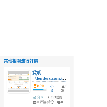
其他相關流行評價
貸明
（lenders.com.tw
）使用心得 — 民
0.0
小
舉
分
間貸款比較平台
黃
報
體驗
蜂
分享
193點閱
1
0 評論/給分
0
個