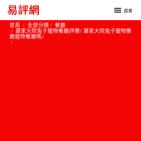
選單
首頁
全部分類
餐廳
蕭家大院兔子寵物餐廳評價? 蕭家大院兔子寵物餐
廳寵物餐廳嗎?