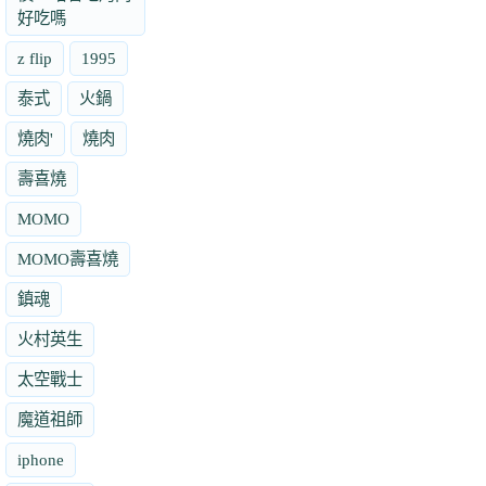
好吃嗎
z flip
1995
泰式
火鍋
燒肉'
燒肉
壽喜燒
MOMO
MOMO壽喜燒
鎮魂
火村英生
太空戰士
魔道祖師
iphone