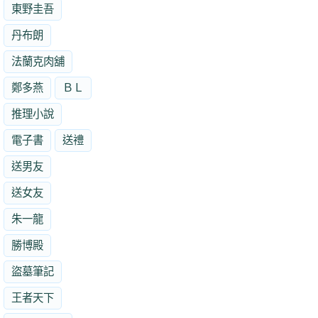
東野圭吾
丹布朗
法蘭克肉舖
鄭多燕
ＢＬ
推理小說
電子書
送禮
送男友
送女友
朱一龍
勝博殿
盜墓筆記
王者天下