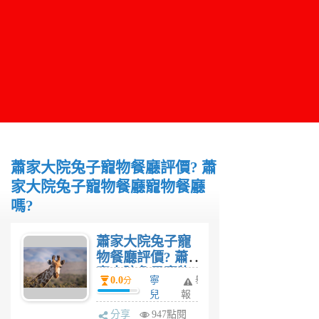
蕭家大院兔子寵物餐廳評價? 蕭
家大院兔子寵物餐廳寵物餐廳
嗎?
蕭家大院兔子寵
物餐廳評價? 蕭
家大院兔子寵物
0.0
寧
舉
分
餐廳寵物餐廳
兒
報
嗎?
6
分享
947點閱