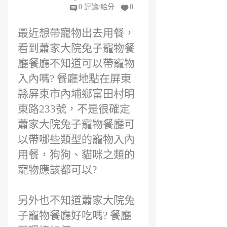
年
0 評論/給分
0
前
最近想帶寵物出去用餐，
看到蕭家大院兔子寵物餐
廳餐廳不知道可以帶寵物
入內嗎? 餐廳地點在屏東
縣屏東市內埔鄉富田村明
東路233號，不是很確定
蕭家大院兔子寵物餐廳可
以帶哪些類型的寵物入內
用餐，狗狗、貓咪之類的
寵物應該都可以?
另外也不知道蕭家大院兔
子寵物餐廳好吃嗎? 餐廳