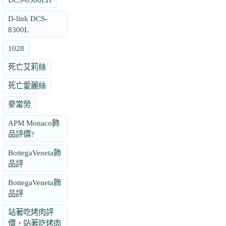
D-link DCS-
8300L
1028
死亡艾莉絲
死亡愛麗絲
麥當勞
APM Monaco飾
品評價?
BottegaVeneta飾
品評
BottegaVeneta飾
品評
站著吃烤肉評
價，站著吃烤肉