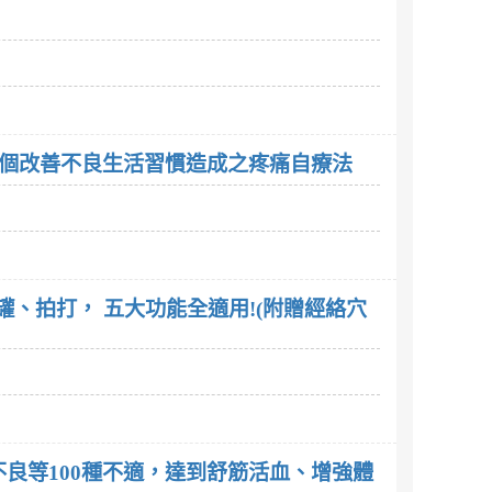
4個改善不良生活習慣造成之疼痛自療法
、拍打， 五大功能全適用!(附贈經絡穴
良等100種不適，達到舒筋活血、增強體