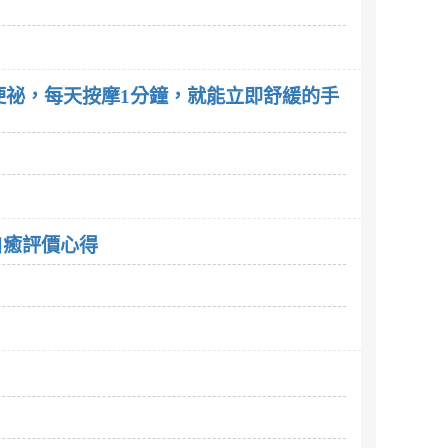
便祕，每天按摩1分鐘，就能立即舒緩的手
自癒評價心得