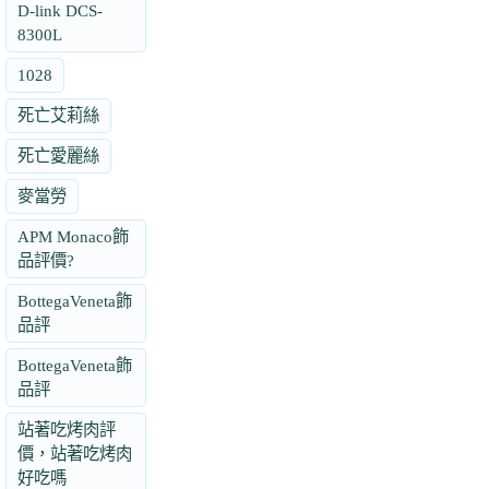
D-link DCS-
8300L
1028
死亡艾莉絲
死亡愛麗絲
麥當勞
APM Monaco飾
品評價?
BottegaVeneta飾
品評
BottegaVeneta飾
品評
站著吃烤肉評
價，站著吃烤肉
好吃嗎