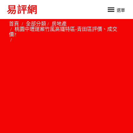
選單
首頁
全部分類
房地產
桃園中壢建案竹風高鐵特區-青田區評價、成交
價?