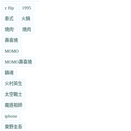
z flip
1995
泰式
火鍋
燒肉'
燒肉
壽喜燒
MOMO
MOMO壽喜燒
鎮魂
火村英生
太空戰士
魔道祖師
iphone
東野圭吾