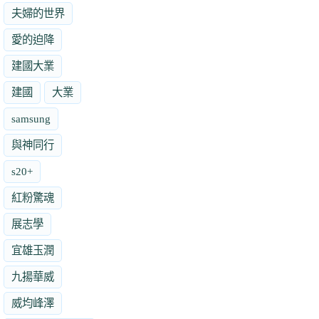
夫婦的世界
愛的迫降
建國大業
建國
大業
samsung
與神同行
s20+
紅粉驚魂
展志學
宜雄玉潤
九揚華威
威均峰澤