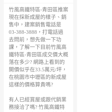
竹風高鐵特區-青田區推案
現在採新成屋的樣子、銷
售中，建案銷售電話是
03-388-3888，打電話過
去問前，想先做一下功
課，了解一下目前竹風高
鐵特區-青田區成交價大概
落在多少? 網路上看到的
開價似乎在33.5萬元/坪，
在桃園市中壢區的新成屋
這樣的價格算貴嗎?
有人已經賞屋或跟代銷業
務接洽了嗎? 竹風高鐵特