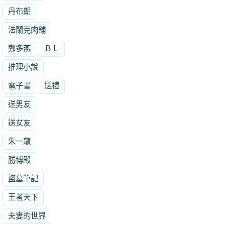
丹布朗
法蘭克肉舖
鄭多燕
ＢＬ
推理小說
電子書
送禮
送男友
送女友
朱一龍
勝博殿
盜墓筆記
王者天下
夫妻的世界