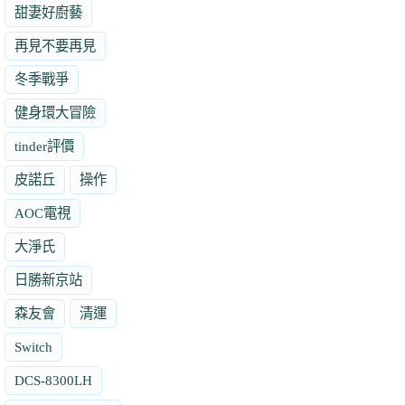
甜妻好廚藝
再見不要再見
冬季戰爭
健身環大冒險
tinder評價
皮諾丘
操作
AOC電視
大淨氏
日勝新京站
森友會
清運
Switch
DCS-8300LH