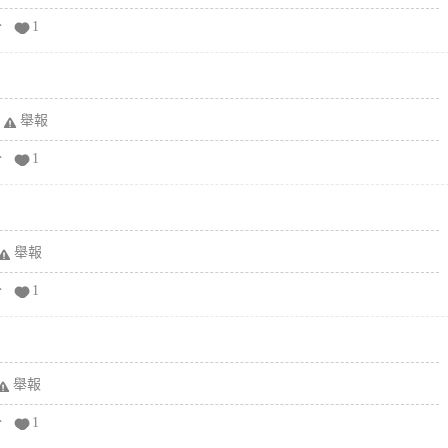
分
1
舉報
分
1
舉報
分
1
舉報
分
1