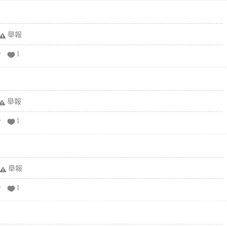
舉報
分
1
舉報
分
1
舉報
分
1