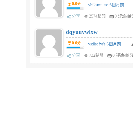
0.0
分
yhiksmtums 6個月前
分享
2574點閱
0 評論/給
dqyuuvwlxw
0.0
分
vsdlsqfyfe 6個月前
分享
732點閱
0 評論/給