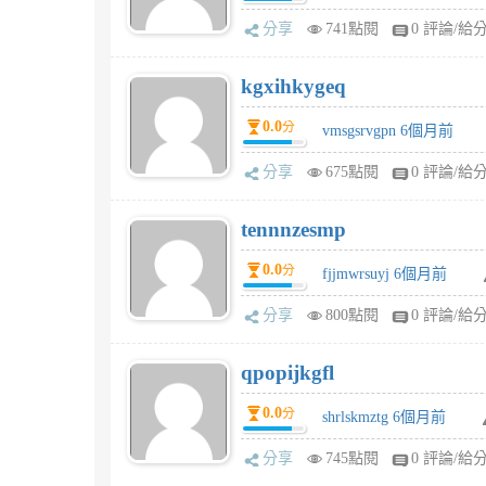
分享
741點閱
0 評論/給
kgxihkygeq
0.0
分
vmsgsrvgpn 6個月前
分享
675點閱
0 評論/給
tennnzesmp
0.0
分
fjjmwrsuyj 6個月前
分享
800點閱
0 評論/給
qpopijkgfl
0.0
分
shrlskmztg 6個月前
分享
745點閱
0 評論/給