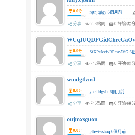
0.0
分
rqtnjtglgy 6個月前
分享
728點閱
0 評論/給
WUqIUQDFGidChreGaO
0.0
分
SfXPeJccfvRPmvAVG 
分享
742點閱
0 評論/給
wmdgtlznsl
0.0
分
yoehldgyik 6個月前
分享
746點閱
0 評論/給
oujmxsguon
0.0
分
plhwiwshuq 6個月前