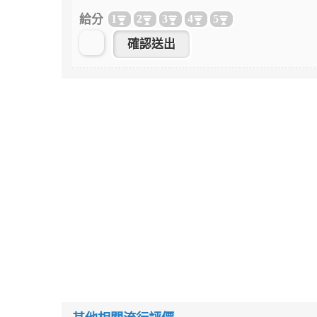
給分
1
2
3
4
5