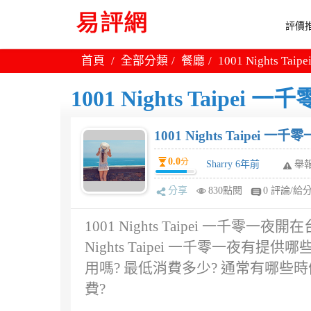
評價推
首頁
全部分類
餐廳
1001 Nights 
1001 Nights Taipe
1001 Nights Taipei 
0.0
分
Sharry 6年前
舉
分享
830點閱
0 評論/給
1001 Nights Taipei 一千
Nights Taipei 一千零一夜
用嗎? 最低消費多少? 通常有哪些時候比較
費?