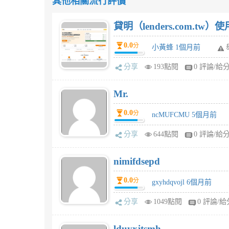
其他相關流行評價
貸明（lenders.com.t
0.0
分
小黃蜂 1個月前
分享
193點閱
0 評論/給
Mr.
0.0
分
ncMUFCMU 5個月前
分享
644點閱
0 評論/給
nimifdsepd
0.0
分
gxyhdqvojl 6個月前
分享
1049點閱
0 評論/給
lduyxjtsmh