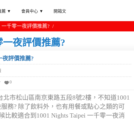
薦 ▼
會員中心 ▼
開箱文
Taipei 一千零一夜評價推薦?
i 一千零一夜評價推薦?
一千零一夜評價推薦?
報
分
0
零一夜開在台北市松山區南京東路五段8號2樓，不知道1001
有提供哪些服務? 除了飲料外，也有用餐或點心之類的可
適合到1001 Nights Taipei 一千零一夜消