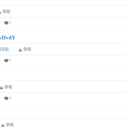
舉報
分
1
wDvdY
6個月前
舉報
分
1
舉報
分
1
舉報