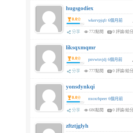
hugsgodiex
0.0
分
wkervpjqfr 6個月前
分享
772點閱
0 評論/給
liksqxmqmr
0.0
分
pnvwtsvjdj 6個月前
分享
777點閱
0 評論/給
yonsdynkqi
0.0
分
nxoxrhpeer 6個月前
分享
686點閱
0 評論/給
zftztjglyh