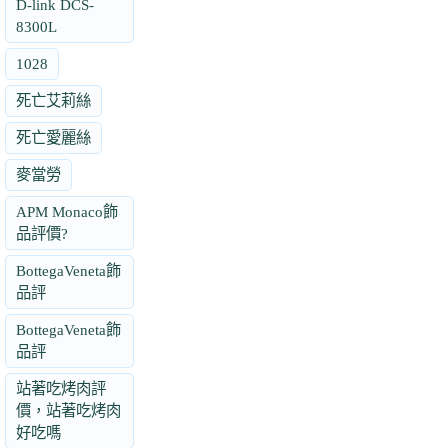
D-link DCS-
8300L
1028
死亡艾莉絲
死亡愛麗絲
麥當勞
APM Monaco飾
品評價?
BottegaVeneta飾
品評
BottegaVeneta飾
品評
站著吃烤肉評
價，站著吃烤肉
好吃嗎