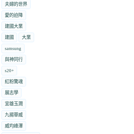
夫婦的世界
愛的迫降
建國大業
建國
大業
samsung
與神同行
s20+
紅粉驚魂
展志學
宜雄玉潤
九揚華威
威均峰澤