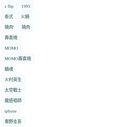
z flip
1995
泰式
火鍋
燒肉'
燒肉
壽喜燒
MOMO
MOMO壽喜燒
鎮魂
火村英生
太空戰士
魔道祖師
iphone
東野圭吾