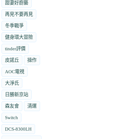
甜妻好廚藝
再見不要再見
冬季戰爭
健身環大冒險
tinder評價
皮諾丘
操作
AOC電視
大淨氏
日勝新京站
森友會
清運
Switch
DCS-8300LH