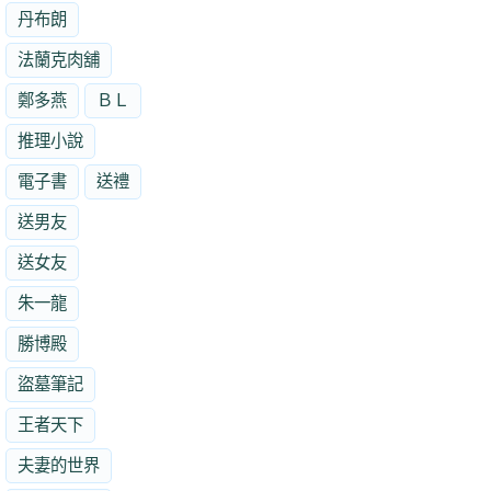
丹布朗
法蘭克肉舖
鄭多燕
ＢＬ
推理小說
電子書
送禮
送男友
送女友
朱一龍
勝博殿
盜墓筆記
王者天下
夫妻的世界