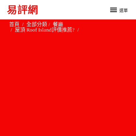
選單
首頁
全部分類
餐廳
屋頂 Roof Island評價推薦?