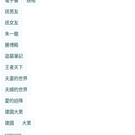
電子書
送禮
送男友
送女友
朱一龍
勝博殿
盜墓筆記
王者天下
夫妻的世界
夫婦的世界
愛的迫降
建國大業
建國
大業
samsung