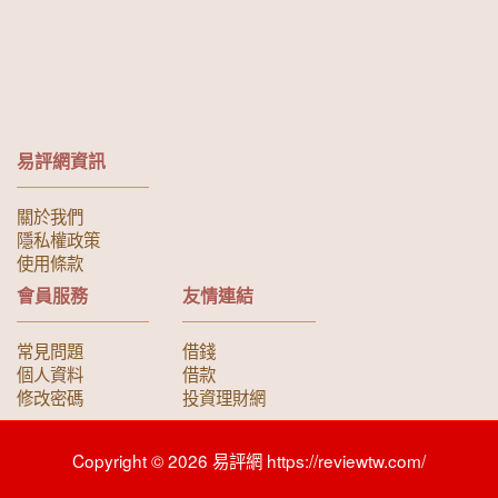
易評網資訊
關於我們
隱私權政策
使用條款
會員服務
友情連結
常見問題
借錢
個人資料
借款
修改密碼
投資理財網
Copyright © 2026 易評網 https://reviewtw.com/