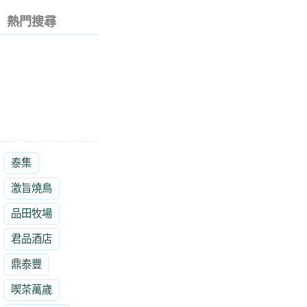
熱門搜尋
泰集
激旨燒鳥
品田牧場
君品酒店
鼎泰豐
喫茶萬歲