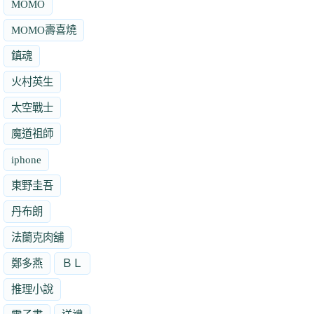
MOMO
MOMO壽喜燒
鎮魂
火村英生
太空戰士
魔道祖師
iphone
東野圭吾
丹布朗
法蘭克肉舖
鄭多燕
ＢＬ
推理小說