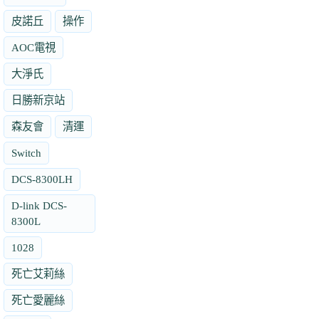
皮諾丘
操作
AOC電視
大淨氏
日勝新京站
森友會
清運
Switch
DCS-8300LH
D-link DCS-
8300L
1028
死亡艾莉絲
死亡愛麗絲