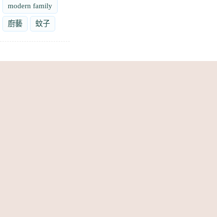
modern family
廚藝
蚊子