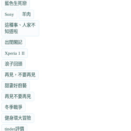
藍色生死戀
Sony
羊肉
這種事、人家不
知道啦
出閨閣記
Xperia 1 II
浪子回頭
再見，不要再見
甜妻好廚藝
再見不要再見
冬季戰爭
健身環大冒險
tinder評價