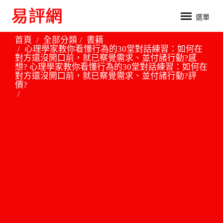
選單
首頁
全部分類
書籍
心理學家教你看懂行為的30堂對話練習：如何在
對方還沒開口前，就已察覺需求、並付諸行動?感
想? 心理學家教你看懂行為的30堂對話練習：如何在
對方還沒開口前，就已察覺需求、並付諸行動?評
價?