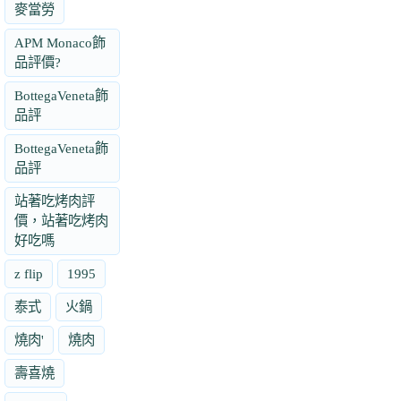
麥當勞
APM Monaco飾
品評價?
BottegaVeneta飾
品評
BottegaVeneta飾
品評
站著吃烤肉評
價，站著吃烤肉
好吃嗎
z flip
1995
泰式
火鍋
燒肉'
燒肉
壽喜燒