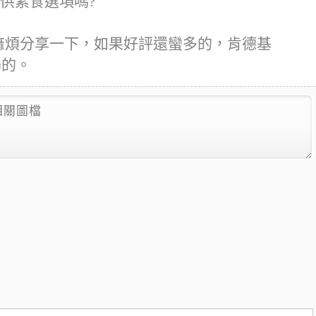
提供素食選項嗎?
心得麻煩分享一下，如果好評還蠻多的，肯德基
場的。