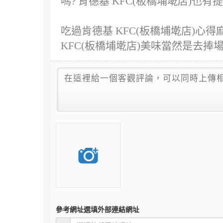
嗎? 肯德基 KFC(板橋埔墘店)也有
吃過肯德基 KFC(板橋埔墘店)
KFC(板橋埔墘店)美味當然是去捧
參考網址
選填外部連結網址