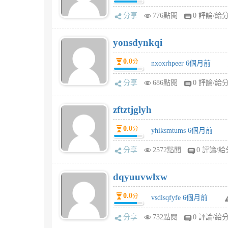
分享
776點閱
0 評論/給
yonsdynkqi
0.0
分
nxoxrhpeer 6個月前
分享
686點閱
0 評論/給
zftztjglyh
0.0
分
yhiksmtums 6個月前
分享
2572點閱
0 評論/給
dqyuuvwlxw
0.0
分
vsdlsqfyfe 6個月前
分享
732點閱
0 評論/給