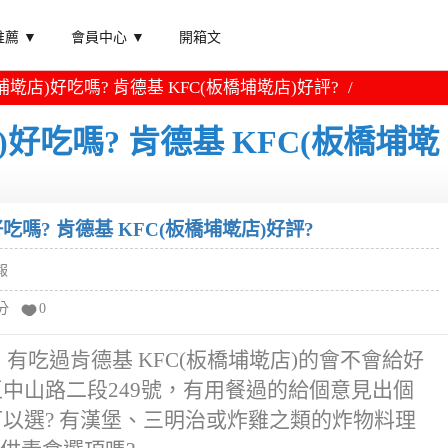
薦 ▼
會員中心 ▼
開箱文
埔墘店)好吃嗎? 肯德基 KFC(板橋埔墘店)好評?
)好吃嗎? 肯德基 KFC(板橋埔墘
吃嗎? 肯德基 KFC(板橋埔墘店)好評?
報
分
0
，有吃過肯德基 KFC(板橋埔墘店)的會不會給好
區中山路二段249號，有用餐過的給個意見出個
可以選? 有漢堡、三明治或炸雞之類的炸物料理