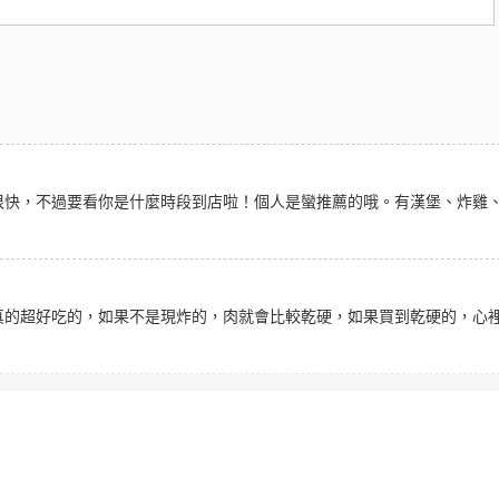
很快，不過要看你是什麼時段到店啦！個人是蠻推薦的哦。有漢堡、炸雞
真的超好吃的，如果不是現炸的，肉就會比較乾硬，如果買到乾硬的，心