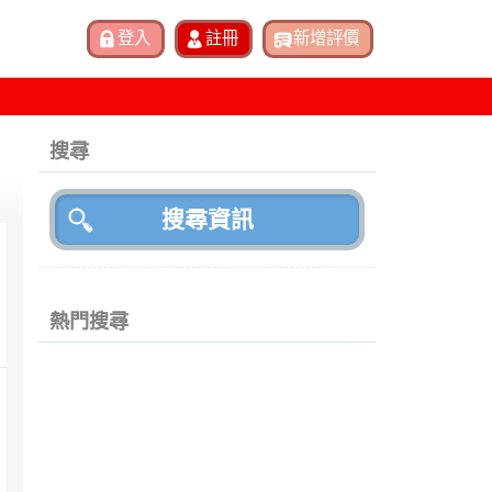
搜尋
熱門搜尋