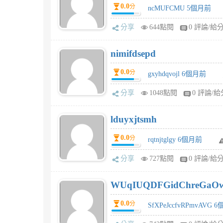
0.0
分
ncMUFCMU 5個月前
分享
644點閱
0 評論/給
nimifdsepd
0.0
分
gxyhdqvojl 6個月前
分享
1048點閱
0 評論/給
lduyxjtsmh
0.0
分
rqtnjtglgy 6個月前
分享
727點閱
0 評論/給
WUqIUQDFGidChreGaO
0.0
分
SfXPeJccfvRPmvAVG 