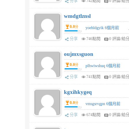
分享
742點閱
0 評論/給
wmdgtlznsl
0.0
分
yoehldgyik 6個月前
分享
746點閱
0 評論/給
oujmxsguon
0.0
分
plhwiwshuq 6個月前
分享
741點閱
0 評論/給
kgxihkygeq
0.0
分
vmsgsrvgpn 6個月前
分享
674點閱
0 評論/給