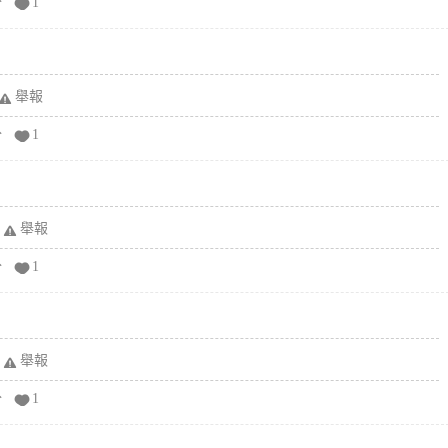
分
1
舉報
分
1
舉報
分
1
舉報
分
1