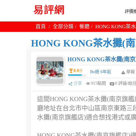
評價推
首頁
全部分類
餐廳
HONG KONG
HONG KONG茶水攤
HONG KONG茶水攤(南
0.0
分
Bo妞 6年前
舉報
分享
915點閱
0 評論/給
這間HONG KONG茶水攤(南京旗
廳地址在台北市中山區南京東路三段21
水攤(南京旗艦店)適合想找港式或
HONG KONG茶水攤(南京旗艦店)