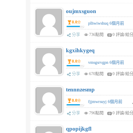
oujmxsguon
0.0
分
plhwiwshuq 6個月前
分享
736點閱
0 評論/給
kgxihkygeq
0.0
分
vmsgsrvgpn 6個月前
分享
670點閱
0 評論/給
tennnzesmp
0.0
分
fjjmwrsuyj 6個月前
分享
796點閱
0 評論/給
qpopijkgfl