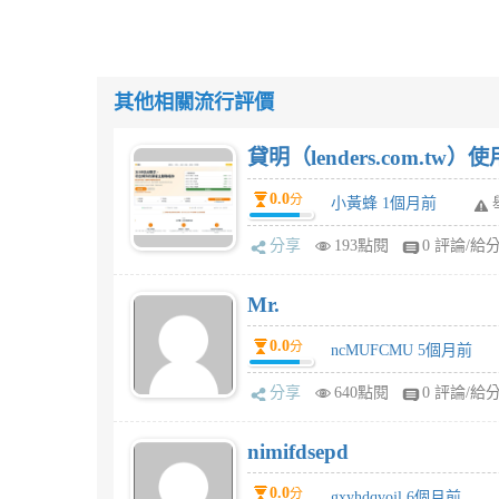
其他相關流行評價
貸明（lenders.com.t
0.0
分
小黃蜂 1個月前
分享
193點閱
0 評論/給
Mr.
0.0
分
ncMUFCMU 5個月前
分享
640點閱
0 評論/給
nimifdsepd
0.0
分
gxyhdqvojl 6個月前