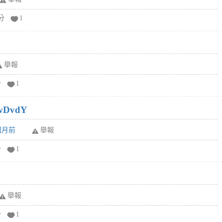
分
1
舉報
分
1
wDvdY
6個月前
舉報
分
1
舉報
分
1