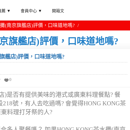
薦 ▼
會員中心 ▼
開箱文
茶水攤(南京旗艦店)評價，口味道地嗎?
(南京旗艦店)評價，口味道地嗎?
京旗艦店)評價，口味道地嗎?
分
0
艦店)是否有提供美味的港式或廣東料理餐點? 餐
8號，有人去吃過嗎? 會覺得HONG KONG茶
廣東料理打牙祭的人?
適合多人聚餐嗎？ 如果HONG KONG茶水攤(南京