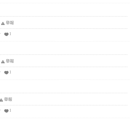
舉報
分
1
舉報
分
1
舉報
分
1