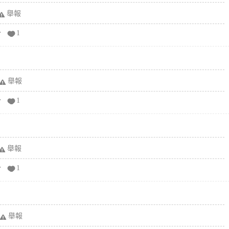
舉報
分
1
舉報
分
1
舉報
分
1
舉報