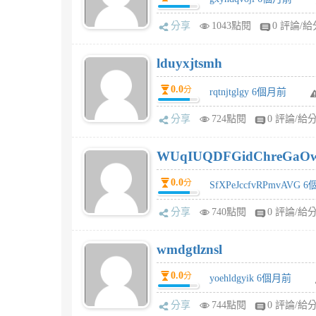
分享
1043點閱
0 評論/給
lduyxjtsmh
0.0
分
rqtnjtglgy 6個月前
分享
724點閱
0 評論/給
WUqIUQDFGidChreGaO
0.0
分
SfXPeJccfvRPmvAVG 
分享
740點閱
0 評論/給
wmdgtlznsl
0.0
分
yoehldgyik 6個月前
分享
744點閱
0 評論/給