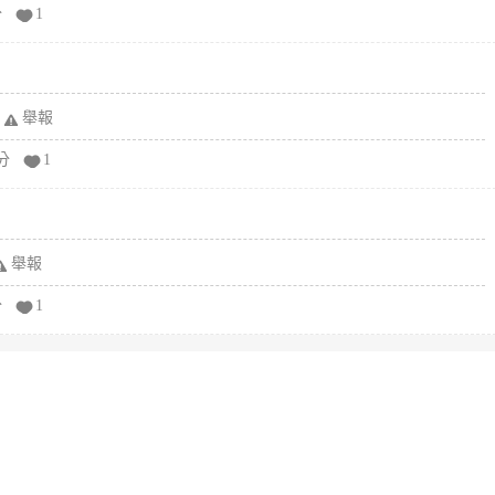
分
1
舉報
分
1
舉報
分
1