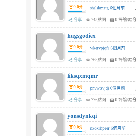
0.0
分
shrlskmztg 6個月前
分享
743點閱
0 評論/給
hugsgodiex
0.0
分
wkervpjqfr 6個月前
分享
768點閱
0 評論/給
liksqxmqmr
0.0
分
pnvwtsvjdj 6個月前
分享
776點閱
0 評論/給
yonsdynkqi
0.0
分
nxoxrhpeer 6個月前