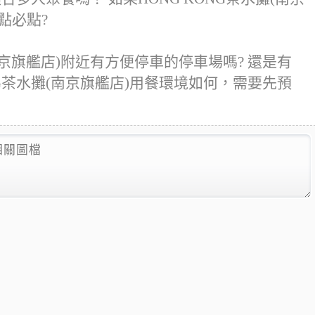
點必點?
南京旗艦店)附近有方便停車的停車場嗎? 還是有
NG茶水攤(南京旗艦店)用餐環境如何，需要先預