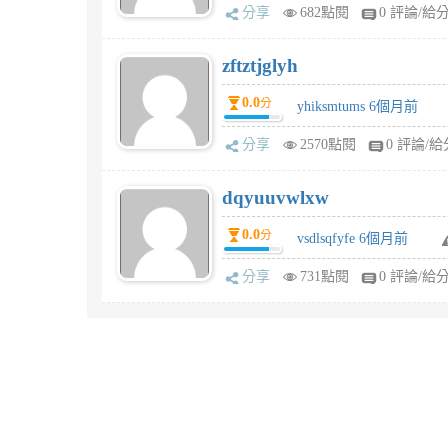
分享
682點閱
0 評論/給
zftztjglyh
0.0
分
yhiksmtums 6個月前
分享
2570點閱
0 評論/給
dqyuuvwlxw
0.0
分
vsdlsqfyfe 6個月前
分享
731點閱
0 評論/給