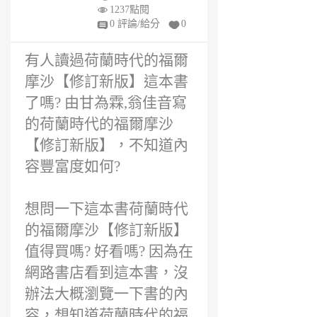
想?
年
1237點閱
前
0 評論/給分
0
有人讀過荷蘭時代的福爾
摩沙【修訂新版】這本書
了嗎? 由甘為霖,翁佳音寫
的荷蘭時代的福爾摩沙
【修訂新版】，不知道內
容豐富度如何?
想問一下這本書荷蘭時代
的福爾摩沙【修訂新版】
值得買嗎? 好看嗎? 因為在
網路書店看到這本書，沒
辦法大概瀏覽一下書的內
容，想知道荷蘭時代的福