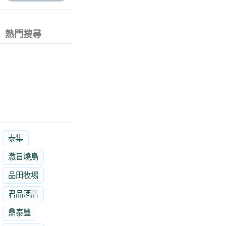
熱門搜尋
泰集
激旨燒鳥
品田牧場
君品酒店
鼎泰豐