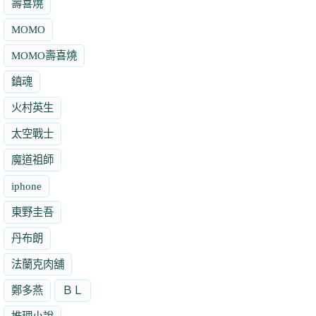
壽喜燒
MOMO
MOMO壽喜燒
鎮魂
火村英生
太空戰士
魔道祖師
iphone
東野圭吾
丹布朗
法蘭克肉舖
鄭多燕
ＢＬ