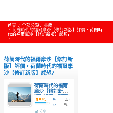
首頁
全部分類
書籍
荷蘭時代的福爾摩沙【修訂新版】評價，荷蘭時
代的福爾摩沙【修訂新版】感想?
荷蘭時代的福爾摩沙【修訂新
版】評價，荷蘭時代的福爾摩
沙【修訂新版】感想?
荷蘭時代的福爾
摩沙【修訂新
版】評價，荷蘭
0.0
Ri
舉
分
時代的福爾摩沙
ck
報
【修訂新版】感
6
分享