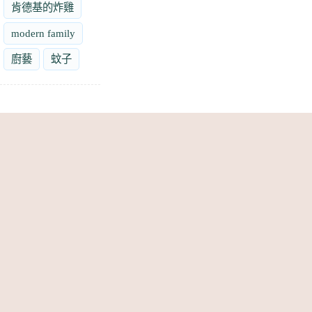
肯德基的炸雞
modern family
廚藝
蚊子