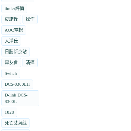
tinder評價
皮諾丘
操作
AOC電視
大淨氏
日勝新京站
森友會
清運
Switch
DCS-8300LH
D-link DCS-
8300L
1028
死亡艾莉絲