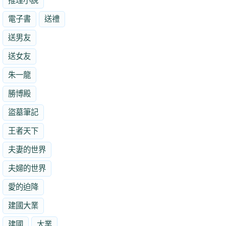
推理小說
電子書
送禮
送男友
送女友
朱一龍
勝博殿
盜墓筆記
王者天下
夫妻的世界
夫婦的世界
愛的迫降
建國大業
建國
大業