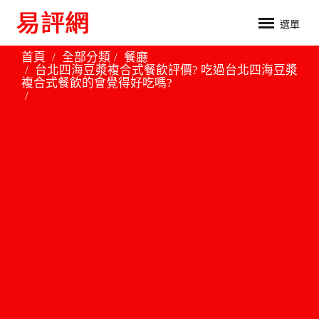
選單
首頁
全部分類
餐廳
台北四海豆漿複合式餐飲評價? 吃過台北四海豆漿
複合式餐飲的會覺得好吃嗎?