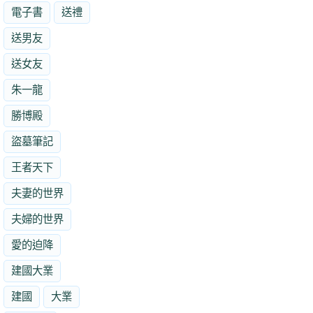
電子書
送禮
送男友
送女友
朱一龍
勝博殿
盜墓筆記
王者天下
夫妻的世界
夫婦的世界
愛的迫降
建國大業
建國
大業