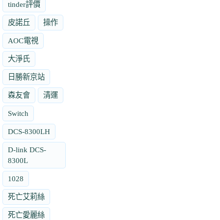
tinder評價
皮諾丘
操作
AOC電視
大淨氏
日勝新京站
森友會
清運
Switch
DCS-8300LH
D-link DCS-
8300L
1028
死亡艾莉絲
死亡愛麗絲