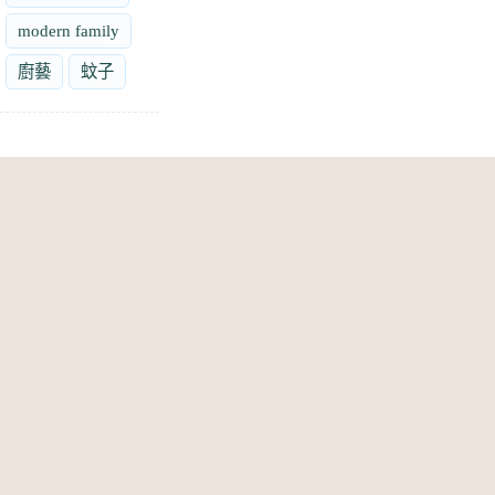
modern family
廚藝
蚊子