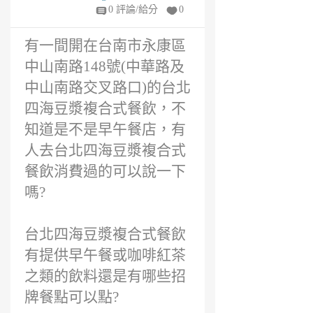
年
0 評論/給分
0
前
有一間開在台南市永康區
中山南路148號(中華路及
中山南路交叉路口)的台北
四海豆漿複合式餐飲，不
知道是不是早午餐店，有
人去台北四海豆漿複合式
餐飲消費過的可以說一下
嗎?
台北四海豆漿複合式餐飲
有提供早午餐或咖啡紅茶
之類的飲料還是有哪些招
牌餐點可以點?