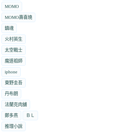
MOMO
MOMO壽喜燒
鎮魂
火村英生
太空戰士
魔道祖師
iphone
東野圭吾
丹布朗
法蘭克肉舖
鄭多燕
ＢＬ
推理小說