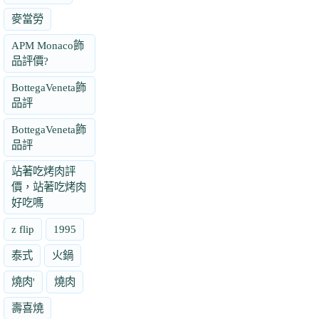
麥當勞
APM Monaco飾
品評價?
BottegaVeneta飾
品評
BottegaVeneta飾
品評
站著吃烤肉評
價，站著吃烤肉
好吃嗎
z flip
1995
泰式
火鍋
燒肉'
燒肉
壽喜燒