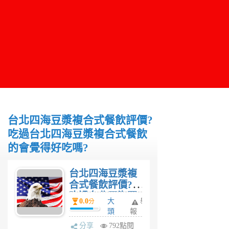
台北四海豆漿複合式餐飲評價?
吃過台北四海豆漿複合式餐飲
的會覺得好吃嗎?
台北四海豆漿複
合式餐飲評價?
吃過台北四海豆
0.0
大
舉
分
漿複合式餐飲的
頭
報
會覺得好吃嗎?
6
分享
792點閱