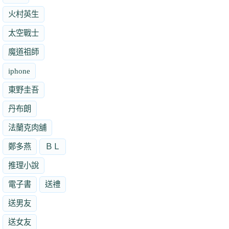
火村英生
太空戰士
魔道祖師
iphone
東野圭吾
丹布朗
法蘭克肉舖
鄭多燕
ＢＬ
推理小說
電子書
送禮
送男友
送女友