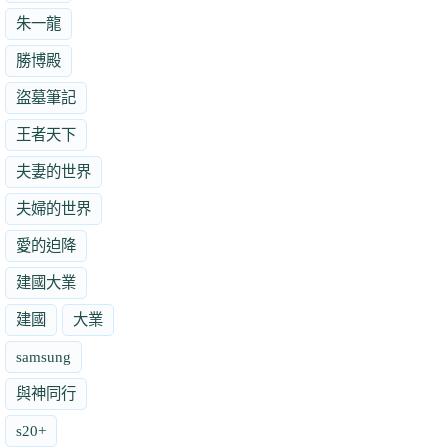
朱一龍
勝博殿
盜墓筆記
王者天下
夫妻的世界
夫婦的世界
愛的迫降
建國大業
建國
大業
samsung
與神同行
s20+