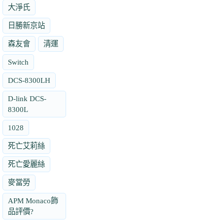
大淨氏
日勝新京站
森友會
清運
Switch
DCS-8300LH
D-link DCS-
8300L
1028
死亡艾莉絲
死亡愛麗絲
麥當勞
APM Monaco飾
品評價?