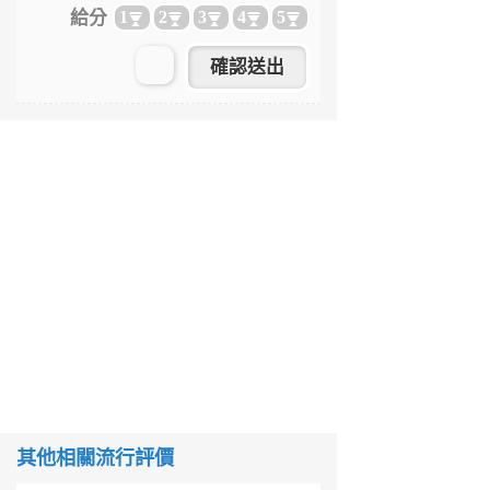
給分
1
2
3
4
5
其他相關流行評價