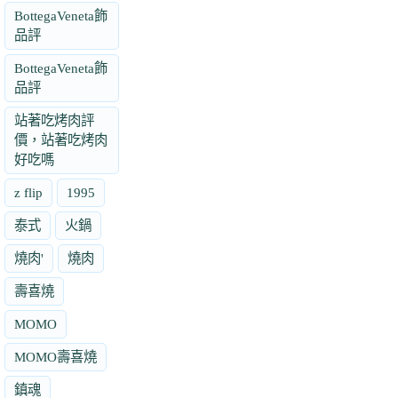
BottegaVeneta飾
品評
BottegaVeneta飾
品評
站著吃烤肉評
價，站著吃烤肉
好吃嗎
z flip
1995
泰式
火鍋
燒肉'
燒肉
壽喜燒
MOMO
MOMO壽喜燒
鎮魂