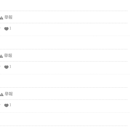
舉報
分
1
舉報
分
1
舉報
分
1