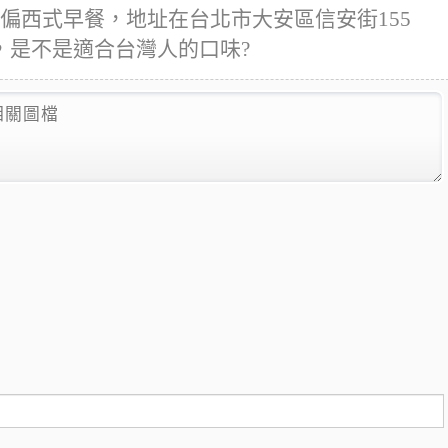
)似乎是偏西式早餐，地址在台北市大安區信安街155
，是不是適合台灣人的口味?