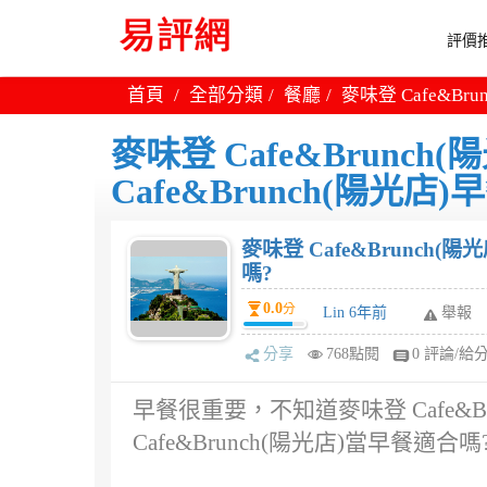
評價推
首頁
全部分類
餐廳
麥味登 Cafe&Br
麥味登 Cafe&Brunch
Cafe&Brunch(陽光店
麥味登 Cafe&Brunch(陽
嗎?
0.0
分
Lin 6年前
舉報
分享
768點閱
0 評論/給
早餐很重要，不知道麥味登 Cafe&B
Cafe&Brunch(陽光店)當早餐適合嗎