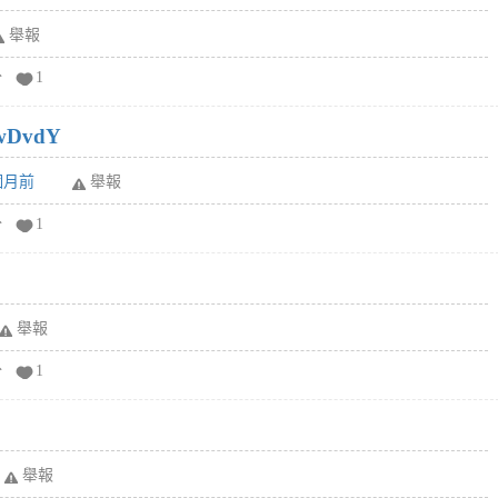
舉報
分
1
wDvdY
6個月前
舉報
分
1
舉報
分
1
舉報