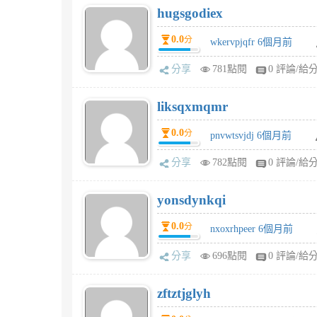
hugsgodiex
0.0
分
wkervpjqfr 6個月前
分享
781點閱
0 評論/給
liksqxmqmr
0.0
分
pnvwtsvjdj 6個月前
分享
782點閱
0 評論/給
yonsdynkqi
0.0
分
nxoxrhpeer 6個月前
分享
696點閱
0 評論/給
zftztjglyh