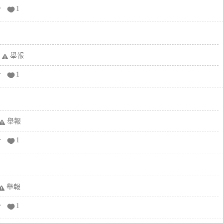
分
1
舉報
分
1
舉報
分
1
舉報
分
1