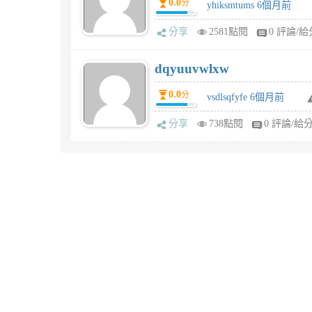
0.0
分
yhiksmtums 6個月前
分享
2581點閱
0 評論/給
dqyuuvwlxw
0.0
分
vsdlsqfyfe 6個月前
分享
738點閱
0 評論/給