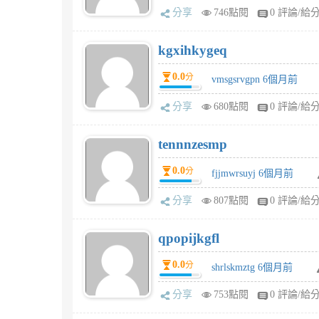
分享
746點閱
0 評論/給
kgxihkygeq
0.0
分
vmsgsrvgpn 6個月前
分享
680點閱
0 評論/給
tennnzesmp
0.0
分
fjjmwrsuyj 6個月前
分享
807點閱
0 評論/給
qpopijkgfl
0.0
分
shrlskmztg 6個月前
分享
753點閱
0 評論/給