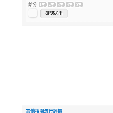
給分
1
2
3
4
5
其他相關流行評價