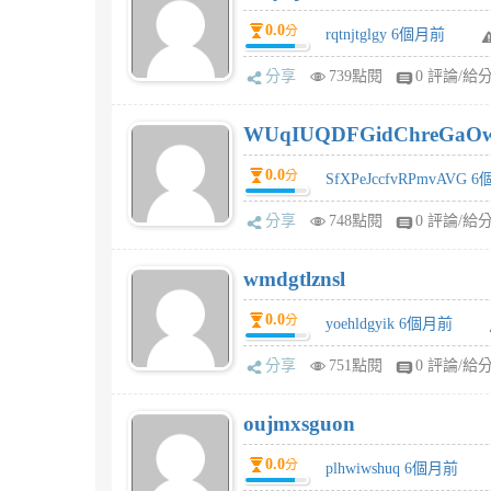
0.0
分
rqtnjtglgy 6個月前
分享
739點閱
0 評論/給
WUqIUQDFGidChreGaO
0.0
分
SfXPeJccfvRPmvAVG 
分享
748點閱
0 評論/給
wmdgtlznsl
0.0
分
yoehldgyik 6個月前
分享
751點閱
0 評論/給
oujmxsguon
0.0
分
plhwiwshuq 6個月前