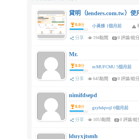
貸明（lenders.com.t
0.0
分
小黃蜂 1個月前
分享
194點閱
0 評論/給
Mr.
0.0
分
ncMUFCMU 5個月前
分享
645點閱
0 評論/給
nimifdsepd
0.0
分
gxyhdqvojl 6個月前
分享
1053點閱
0 評論/給
lduyxjtsmh