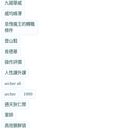
九揚華威
威均峰澤
怠惰魔王的轉職
條件
登山鞋
肯德基
操作評價
人性課外課
archer a6
archer
1000
通天狄仁傑
軍師
高效鎖鮮袋