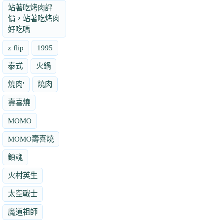
站著吃烤肉評
價，站著吃烤肉
好吃嗎
z flip
1995
泰式
火鍋
燒肉'
燒肉
壽喜燒
MOMO
MOMO壽喜燒
鎮魂
火村英生
太空戰士
魔道祖師