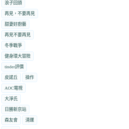
浪子回頭
再見，不要再見
甜妻好廚藝
再見不要再見
冬季戰爭
健身環大冒險
tinder評價
皮諾丘
操作
AOC電視
大淨氏
日勝新京站
森友會
清運