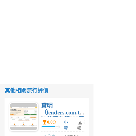
其他相關流行評價
貸明
（lenders.com.tw
）使用心得 — 民
0.0
小
舉
分
間貸款比較平台
黃
報
體驗
蜂