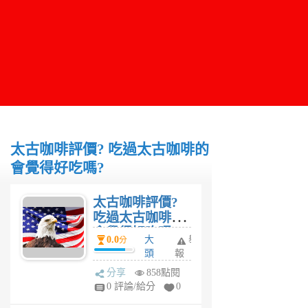
太古咖啡評價? 吃過太古咖啡的
會覺得好吃嗎?
太古咖啡評價?
吃過太古咖啡的
會覺得好吃嗎?
0.0
大
舉
分
頭
報
6
分享
858點閱
年
0 評論/給分
0
前