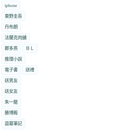
iphone
東野圭吾
丹布朗
法蘭克肉舖
鄭多燕
ＢＬ
推理小說
電子書
送禮
送男友
送女友
朱一龍
勝博殿
盜墓筆記