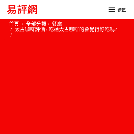
選單
首頁
全部分類
餐廳
太古咖啡評價? 吃過太古咖啡的會覺得好吃嗎?