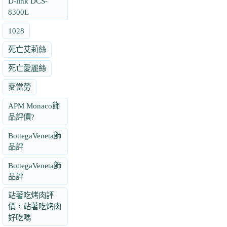
D-link DCS-
8300L
1028
死亡艾莉絲
死亡愛麗絲
麥當勞
APM Monaco飾
品評價?
BottegaVeneta飾
品評
BottegaVeneta飾
品評
站著吃烤肉評
價，站著吃烤肉
好吃嗎