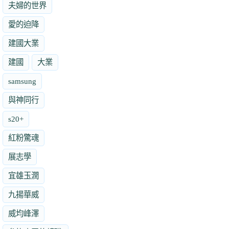
夫婦的世界
愛的迫降
建國大業
建國
大業
samsung
與神同行
s20+
紅粉驚魂
展志學
宜雄玉潤
九揚華威
威均峰澤