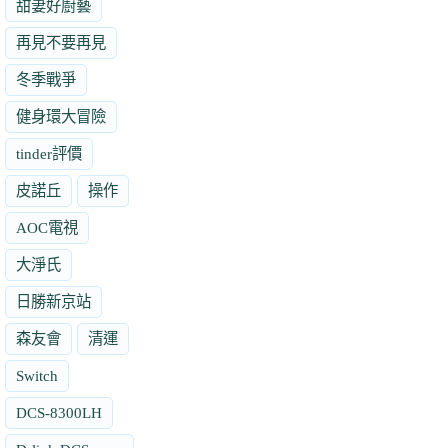
甜妻好廚藝
再見不要再見
冬季戰爭
健身環大冒險
tinder評價
皮諾丘
操作
AOC電視
大淨氏
日勝新京站
森友會
清運
Switch
DCS-8300LH