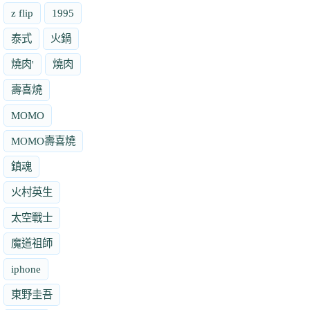
z flip
1995
泰式
火鍋
燒肉'
燒肉
壽喜燒
MOMO
MOMO壽喜燒
鎮魂
火村英生
太空戰士
魔道祖師
iphone
東野圭吾