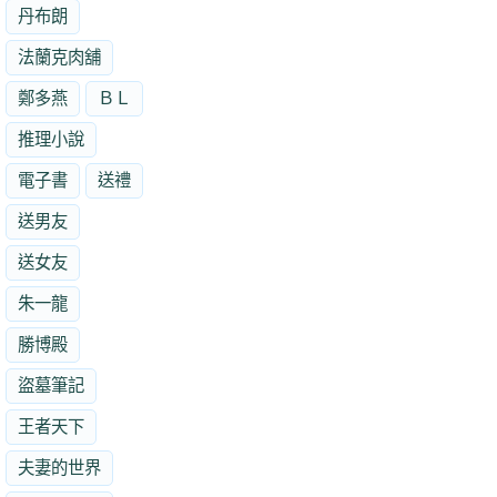
丹布朗
法蘭克肉舖
鄭多燕
ＢＬ
推理小說
電子書
送禮
送男友
送女友
朱一龍
勝博殿
盜墓筆記
王者天下
夫妻的世界