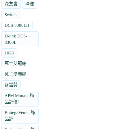
森友會
清運
Switch
DCS-8300LH
D-link DCS-
8300L
1028
死亡艾莉絲
死亡愛麗絲
麥當勞
APM Monaco飾
品評價?
BottegaVeneta飾
品評