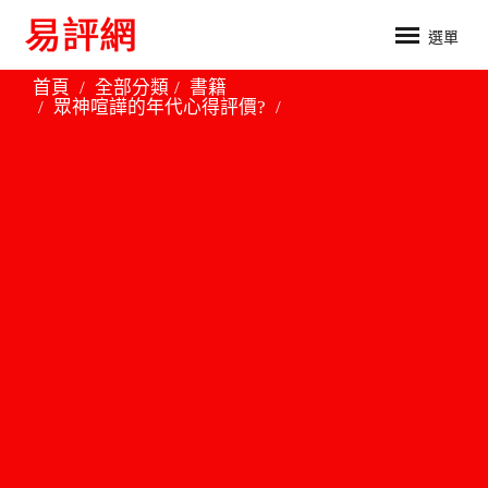
選單
首頁
全部分類
書籍
眾神喧譁的年代心得評價?