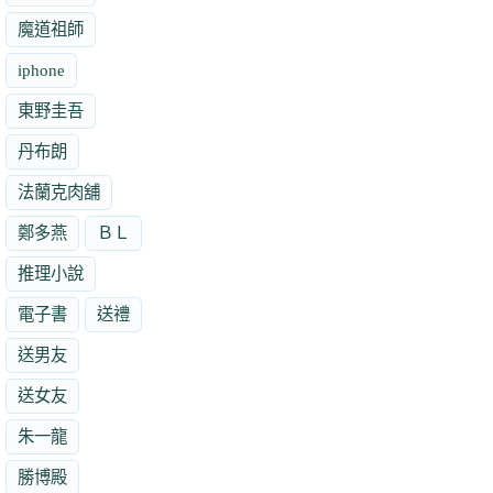
魔道祖師
iphone
東野圭吾
丹布朗
法蘭克肉舖
鄭多燕
ＢＬ
推理小說
電子書
送禮
送男友
送女友
朱一龍
勝博殿