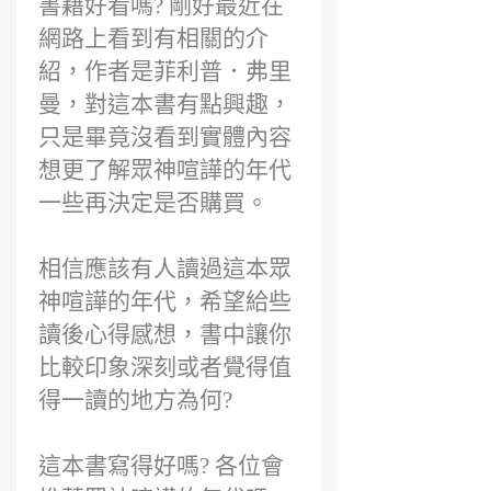
書籍好看嗎? 剛好最近在
網路上看到有相關的介
紹，作者是菲利普．弗里
曼，對這本書有點興趣，
只是畢竟沒看到實體內容
想更了解眾神喧譁的年代
一些再決定是否購買。
相信應該有人讀過這本眾
神喧譁的年代，希望給些
讀後心得感想，書中讓你
比較印象深刻或者覺得值
得一讀的地方為何?
這本書寫得好嗎? 各位會