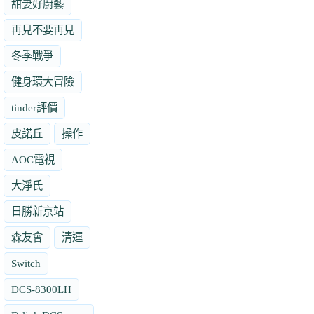
甜妻好廚藝
再見不要再見
冬季戰爭
健身環大冒險
tinder評價
皮諾丘
操作
AOC電視
大淨氏
日勝新京站
森友會
清運
Switch
DCS-8300LH