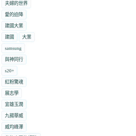
夫婦的世界
愛的迫降
建國大業
建國
大業
samsung
與神同行
s20+
紅粉驚魂
展志學
宜雄玉潤
九揚華威
威均峰澤