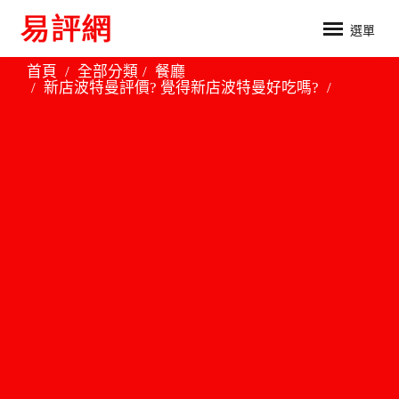
選單
首頁
全部分類
餐廳
新店波特曼評價? 覺得新店波特曼好吃嗎?