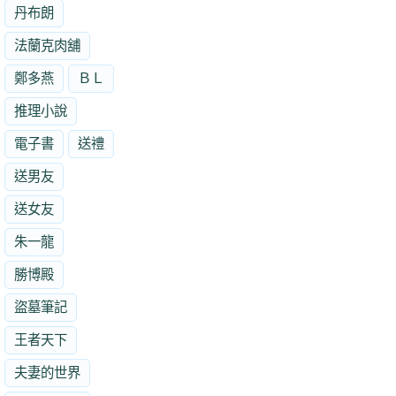
丹布朗
法蘭克肉舖
鄭多燕
ＢＬ
推理小說
電子書
送禮
送男友
送女友
朱一龍
勝博殿
盜墓筆記
王者天下
夫妻的世界