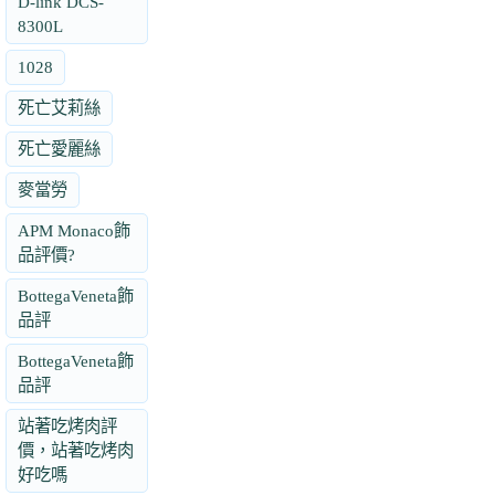
D-link DCS-
8300L
1028
死亡艾莉絲
死亡愛麗絲
麥當勞
APM Monaco飾
品評價?
BottegaVeneta飾
品評
BottegaVeneta飾
品評
站著吃烤肉評
價，站著吃烤肉
好吃嗎