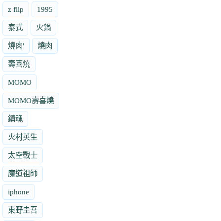
z flip
1995
泰式
火鍋
燒肉'
燒肉
壽喜燒
MOMO
MOMO壽喜燒
鎮魂
火村英生
太空戰士
魔道祖師
iphone
東野圭吾