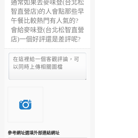
通常如果去麥味登(台北松
智直營店)的人會點那些早
午餐比較熱門有人氣的?
會給麥味登(台北松智直營
店)一個好評還是差評呢?
參考網址
選填外部連結網址