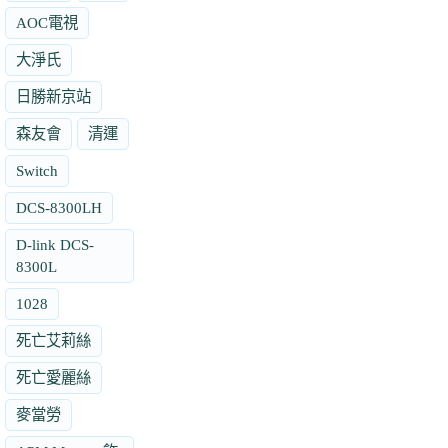
AOC電視
大淨氏
日勝新京站
森友會
清運
Switch
DCS-8300LH
D-link DCS-
8300L
1028
死亡艾莉絲
死亡愛麗絲
麥當勞