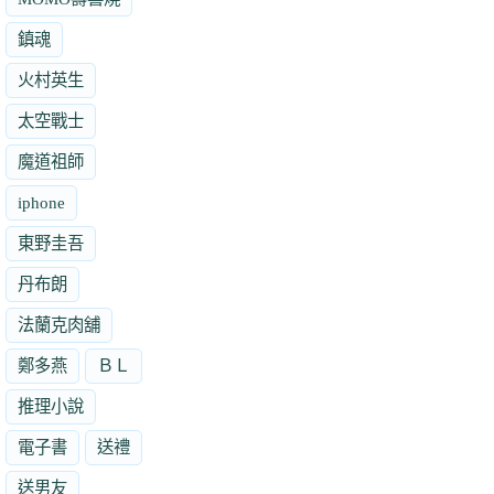
鎮魂
火村英生
太空戰士
魔道祖師
iphone
東野圭吾
丹布朗
法蘭克肉舖
鄭多燕
ＢＬ
推理小說
電子書
送禮
送男友