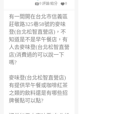
年
0 評論/給分
0
前
有一間開在台北市信義區
莊敬路325巷58號的麥味
登(台北松智直營店)，不
知道是不是早午餐店，有
人去麥味登(台北松智直營
店)消費過的可以說一下
嗎?
麥味登(台北松智直營店)
有提供早午餐或咖啡紅茶
之類的飲料還是有哪些招
牌餐點可以點?