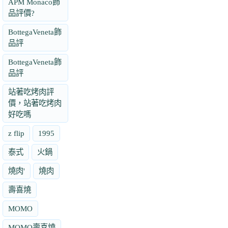
APM Monaco飾
品評價?
BottegaVeneta飾
品評
BottegaVeneta飾
品評
站著吃烤肉評
價，站著吃烤肉
好吃嗎
z flip
1995
泰式
火鍋
燒肉'
燒肉
壽喜燒
MOMO
MOMO壽喜燒