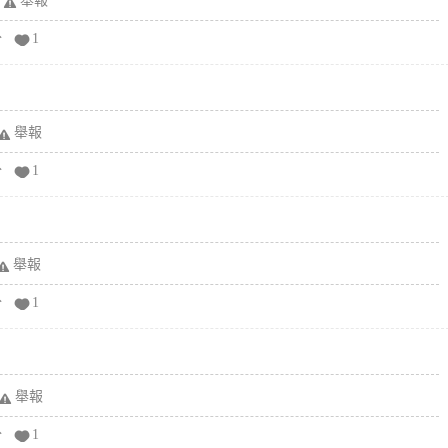
舉報
分
1
舉報
分
1
舉報
分
1
舉報
分
1