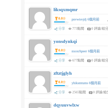
liksqxmqmr
0.0
分
pnvwtsvjdj 6個月前
分享
773點閱
0 評論/給
yonsdynkqi
0.0
分
nxoxrhpeer 6個月前
分享
677點閱
0 評論/給
zftztjglyh
0.0
分
yhiksmtums 6個月前
分享
2565點閱
0 評論/給
dqyuuvwlxw