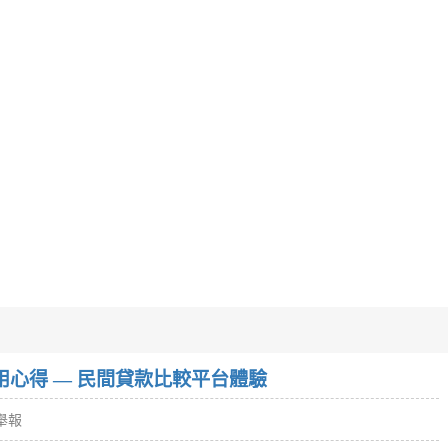
w）使用心得 — 民間貸款比較平台體驗
舉報