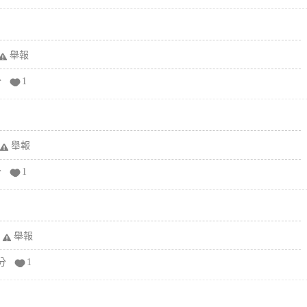
舉報
分
1
舉報
分
1
舉報
分
1