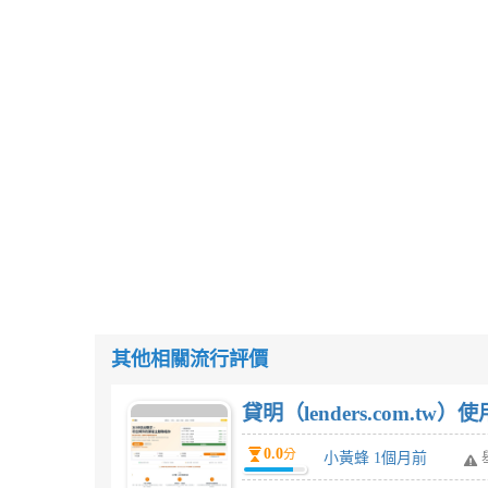
其他相關流行評價
貸明（lenders.com.t
0.0
分
小黃蜂 1個月前