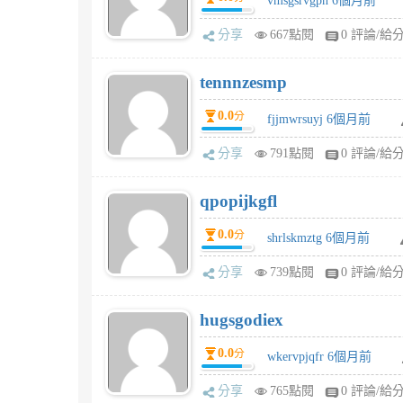
vmsgsrvgpn 6個月前
分享
667點閱
0 評論/給
tennnzesmp
0.0
分
fjjmwrsuyj 6個月前
分享
791點閱
0 評論/給
qpopijkgfl
0.0
分
shrlskmztg 6個月前
分享
739點閱
0 評論/給
hugsgodiex
0.0
分
wkervpjqfr 6個月前
分享
765點閱
0 評論/給