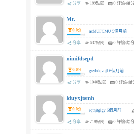
分享
189點閱
0 評論/給
Mr.
0.0
分
ncMUFCMU 5個月前
分享
637點閱
0 評論/給
nimifdsepd
0.0
分
gxyhdqvojl 6個月前
分享
1040點閱
0 評論/給
lduyxjtsmh
0.0
分
rqtnjtglgy 6個月前
分享
719點閱
0 評論/給