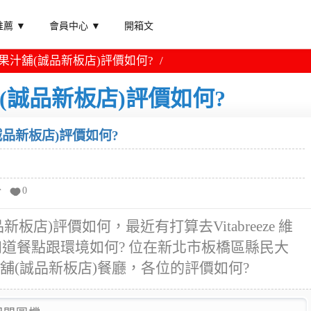
薦 ▼
會員中心 ▼
開箱文
 維維風果汁舖(誠品新板店)評價如何?
果汁舖(誠品新板店)評價如何?
舖(誠品新板店)評價如何?
分
0
誠品新板店)評價如何，最近有打算去Vitabreeze 維
知道餐點跟環境如何? 位在新北市板橋區縣民大
維風果汁舖(誠品新板店)餐廳，各位的評價如何?