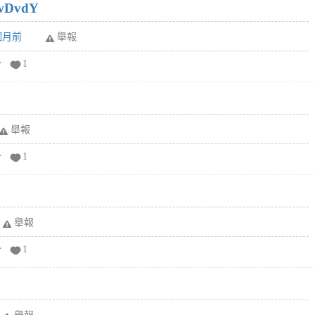
wDvdY
6個月前
舉報
分
1
舉報
分
1
舉報
分
1