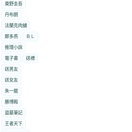
東野圭吾
丹布朗
法蘭克肉舖
鄭多燕
ＢＬ
推理小說
電子書
送禮
送男友
送女友
朱一龍
勝博殿
盜墓筆記
王者天下