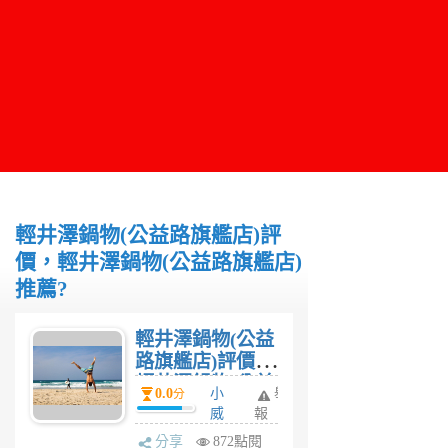
輕井澤鍋物(公益路旗艦店)評
價，輕井澤鍋物(公益路旗艦店)
推薦?
輕井澤鍋物(公益
路旗艦店)評價，
輕井澤鍋物(公益
0.0
小
舉
分
路旗艦店)推
威
報
薦?
6
分享
872點閱