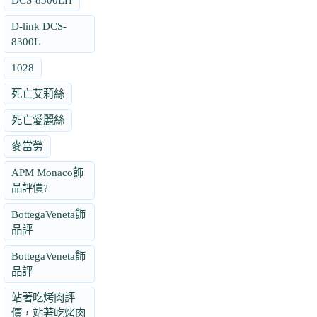
D-link DCS-
8300L
1028
死亡艾莉絲
死亡愛麗絲
麥當勞
APM Monaco飾
品評價?
BottegaVeneta飾
品評
BottegaVeneta飾
品評
站著吃烤肉評
價，站著吃烤肉