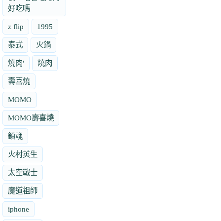
好吃嗎
z flip
1995
泰式
火鍋
燒肉'
燒肉
壽喜燒
MOMO
MOMO壽喜燒
鎮魂
火村英生
太空戰士
魔道祖師
iphone