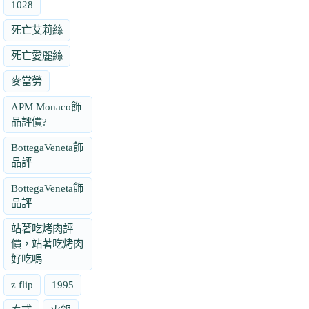
1028
死亡艾莉絲
死亡愛麗絲
麥當勞
APM Monaco飾
品評價?
BottegaVeneta飾
品評
BottegaVeneta飾
品評
站著吃烤肉評
價，站著吃烤肉
好吃嗎
z flip
1995