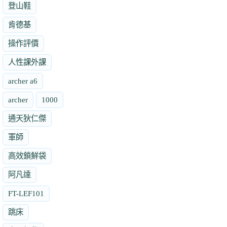
登山鞋
肯德基
操作評價
人性課外課
archer a6
archer
1000
通天狄仁傑
軍師
高效鎖鮮袋
阿凡達
FT-LEF101
跳床