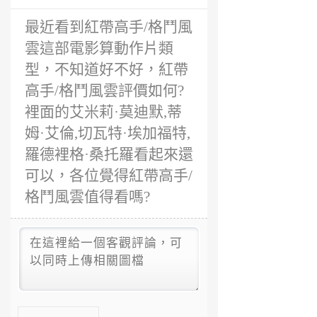
最近看到紅帶高手/格鬥風
雲這部電影算動作片類
型，不知道好不好，紅帶
高手/格鬥風雲評價如何?
裡面的艾米莉·莫迪默,蒂
姆·艾倫,切瓦特·埃加福特,
羅德裡格·桑托羅看起來還
可以，各位覺得紅帶高手/
格鬥風雲值得看嗎?