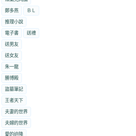
鄭多燕
ＢＬ
推理小說
電子書
送禮
送男友
送女友
朱一龍
勝博殿
盜墓筆記
王者天下
夫妻的世界
夫婦的世界
愛的迫降