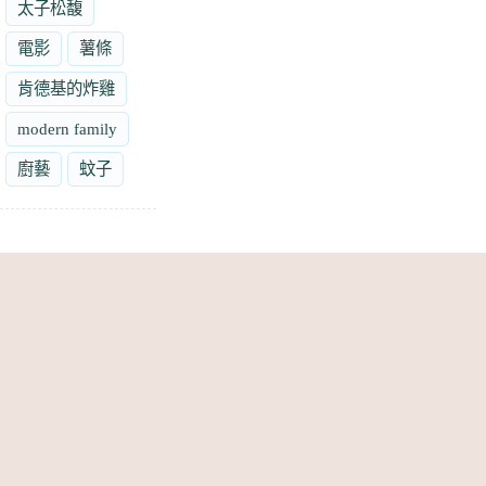
太子松馥
電影
薯條
肯德基的炸雞
modern family
廚藝
蚊子