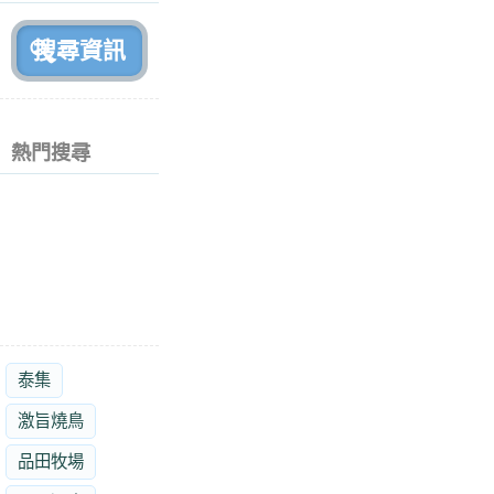
前
熱門搜尋
泰集
激旨燒鳥
品田牧場