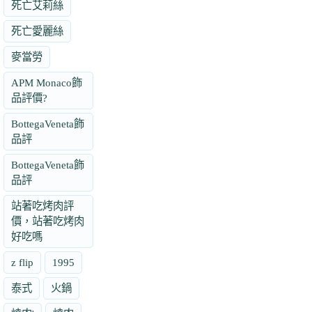
死亡艾莉絲
死亡愛麗絲
麥當勞
APM Monaco飾
品評價?
BottegaVeneta飾
品評
BottegaVeneta飾
品評
站著吃烤肉評
價，站著吃烤肉
好吃嗎
z flip
1995
泰式
火鍋