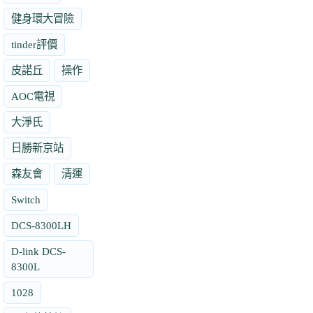
健身環大冒險
tinder評價
皮諾丘
操作
AOC電視
大淨氏
日勝新京站
森友會
清運
Switch
DCS-8300LH
D-link DCS-
8300L
1028