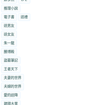
推理小說
電子書
送禮
送男友
送女友
朱一龍
勝博殿
盜墓筆記
王者天下
夫妻的世界
夫婦的世界
愛的迫降
建國大業