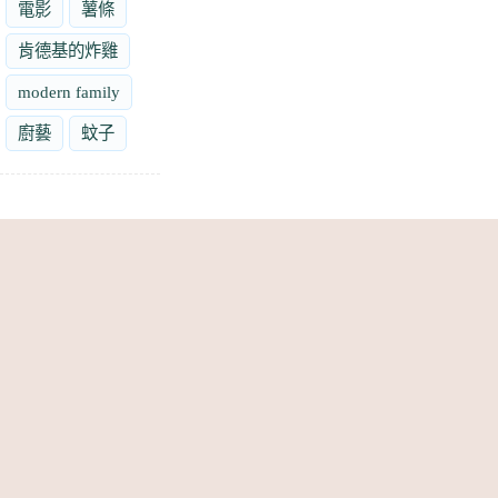
電影
薯條
肯德基的炸雞
modern family
廚藝
蚊子