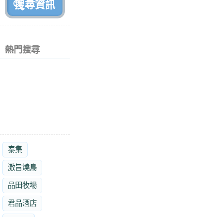
熱門搜尋
泰集
激旨燒鳥
品田牧場
君品酒店