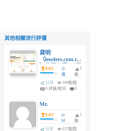
其他相關流行評價
貸明
（lenders.com.tw
）使用心得 — 民
0.0
小
舉
分
間貸款比較平台
黃
報
體驗
蜂
分享
189點閱
4
0 評論/給分
0
星
期
Mr.
前
0.0
nc
舉
分
M
報
U
分享
637點閱