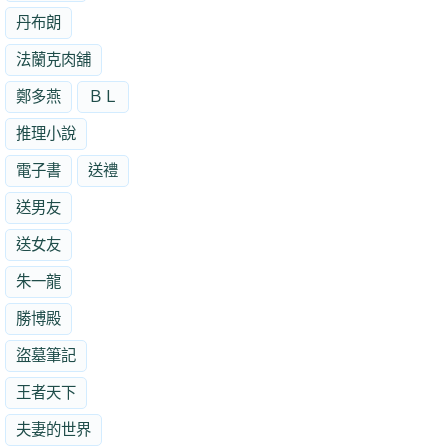
丹布朗
法蘭克肉舖
鄭多燕
ＢＬ
推理小說
電子書
送禮
送男友
送女友
朱一龍
勝博殿
盜墓筆記
王者天下
夫妻的世界