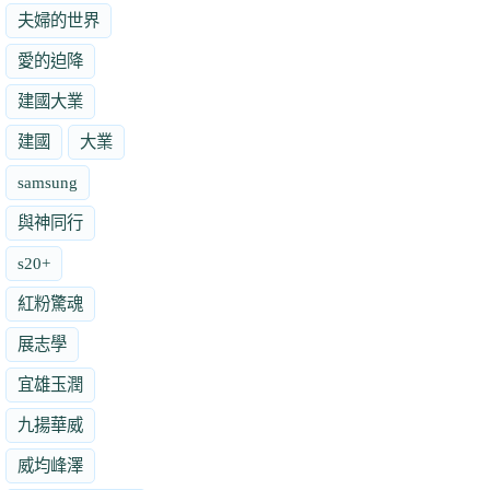
夫婦的世界
愛的迫降
建國大業
建國
大業
samsung
與神同行
s20+
紅粉驚魂
展志學
宜雄玉潤
九揚華威
威均峰澤