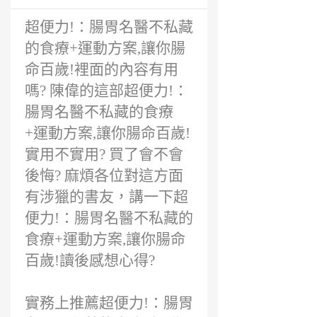
前
超便力!：腸胃名醫不私藏
的食療+運動方案,讓你腸
命百歲!裡面的內容有用
嗎? 陳偉的這部超便力!：
腸胃名醫不私藏的食療
+運動方案,讓你腸命百歲!
實用不實用? 買了會不會
後悔? 麻煩各位對這方面
有涉獵的書友，講一下超
便力!：腸胃名醫不私藏的
食療+運動方案,讓你腸命
百歲!讀後感想心得?
實務上推薦超便力!：腸胃