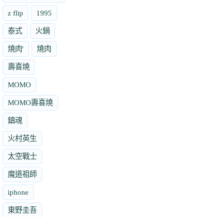
z flip
1995
泰式
火鍋
燒肉'
燒肉
壽喜燒
MOMO
MOMO壽喜燒
鎮魂
火村英生
太空戰士
魔道祖師
iphone
東野圭吾