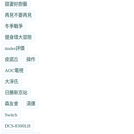
甜妻好廚藝
再見不要再見
冬季戰爭
健身環大冒險
tinder評價
皮諾丘
操作
AOC電視
大淨氏
日勝新京站
森友會
清運
Switch
DCS-8300LH