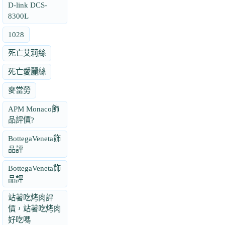
D-link DCS-
8300L
1028
死亡艾莉絲
死亡愛麗絲
麥當勞
APM Monaco飾
品評價?
BottegaVeneta飾
品評
BottegaVeneta飾
品評
站著吃烤肉評
價，站著吃烤肉
好吃嗎