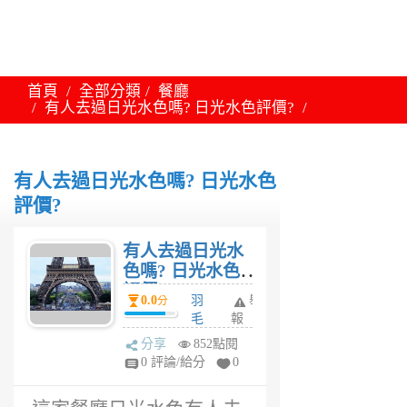
首頁
全部分類
餐廳
有人去過日光水色嗎? 日光水色評價?
有人去過日光水色嗎? 日光水色
評價?
有人去過日光水
色嗎? 日光水色
評價?
0.0
羽
舉
分
毛
報
6
分享
852點閱
年
0 評論/給分
0
前