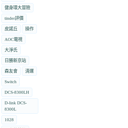
健身環大冒險
tinder評價
皮諾丘
操作
AOC電視
大淨氏
日勝新京站
森友會
清運
Switch
DCS-8300LH
D-link DCS-
8300L
1028