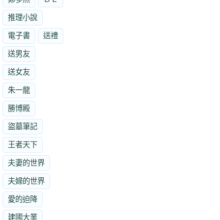
推理小說
電子書
送禮
送男友
送女友
朱一龍
勝博殿
盜墓筆記
王者天下
夫妻的世界
夫婦的世界
愛的迫降
建國大業