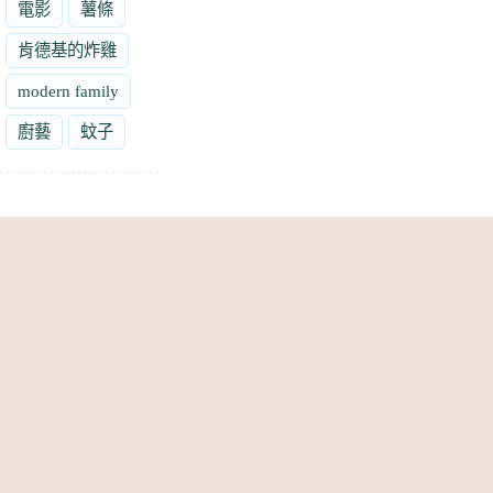
電影
薯條
肯德基的炸雞
modern family
廚藝
蚊子