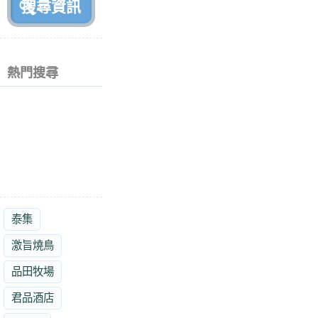
熱門搜尋
泰集
激旨燒鳥
品田牧場
君品酒店