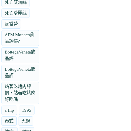
死亡艾莉絲
死亡愛麗絲
麥當勞
APM Monaco飾
品評價?
BottegaVeneta飾
品評
BottegaVeneta飾
品評
站著吃烤肉評
價，站著吃烤肉
好吃嗎
z flip
1995
泰式
火鍋