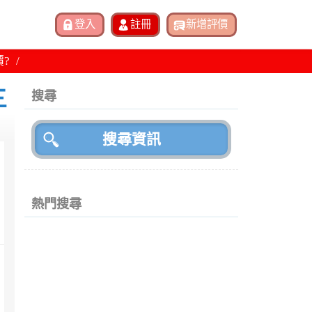
價?
三
搜尋
熱門搜尋