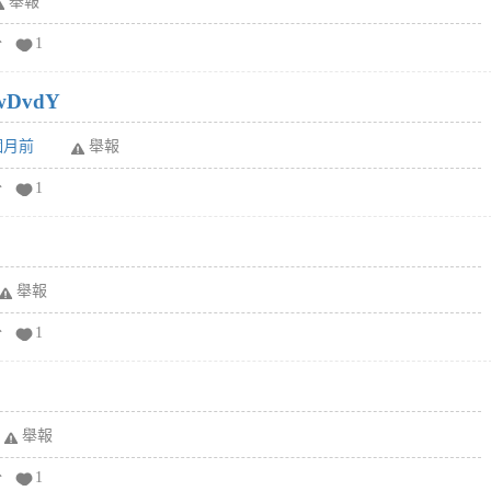
舉報
分
1
wDvdY
6個月前
舉報
分
1
舉報
分
1
舉報
分
1