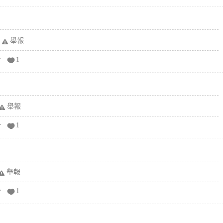
舉報
分
1
舉報
分
1
舉報
分
1