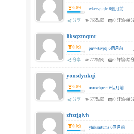
0.0
分
wkervpjqfr 6個月前
分享
765點閱
0 評論/給
liksqxmqmr
0.0
分
pnvwtsvjdj 6個月前
分享
772點閱
0 評論/給
yonsdynkqi
0.0
分
nxoxrhpeer 6個月前
分享
677點閱
0 評論/給
zftztjglyh
0.0
分
yhiksmtums 6個月前