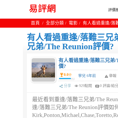
評價推
首頁
全部分類
電影
有人看過重逢/落難三兄
有人看過重逢/落難三兄弟/T
兄弟/The Reunion評價?
有人看過重逢/落難三兄弟/The 
價?
0.0
分
寧兒 6年前
舉報
分享
929點閱
0 評論/給
最近看到重逢/落難三兄弟/The R
逢/落難三兄弟/The Reunion評價
Kirk,Ponton,Michael,Chase,T