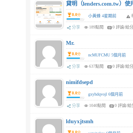
貸明（lenders.com.t
0.0
分
小黃蜂 4星期前
分享
189點閱
0 評論/給
Mr.
0.0
分
ncMUFCMU 5個月前
分享
637點閱
0 評論/給
nimifdsepd
0.0
分
gxyhdqvojl 6個月前
分享
1040點閱
0 評論/給
lduyxjtsmh
0.0
分