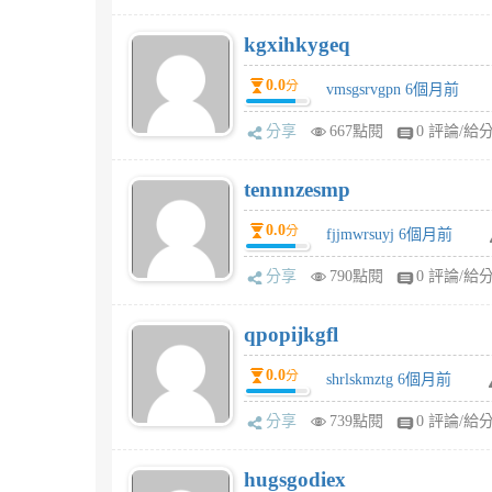
kgxihkygeq
0.0
分
vmsgsrvgpn 6個月前
分享
667點閱
0 評論/給
tennnzesmp
0.0
分
fjjmwrsuyj 6個月前
分享
790點閱
0 評論/給
qpopijkgfl
0.0
分
shrlskmztg 6個月前
分享
739點閱
0 評論/給
hugsgodiex