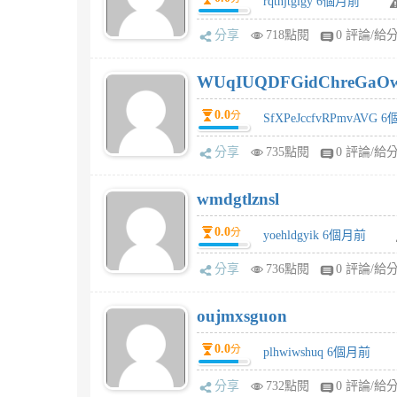
rqtnjtglgy 6個月前
分享
718點閱
0 評論/給
WUqIUQDFGidChreGaO
0.0
分
SfXPeJccfvRPmvAVG 
分享
735點閱
0 評論/給
wmdgtlznsl
0.0
分
yoehldgyik 6個月前
分享
736點閱
0 評論/給
oujmxsguon
0.0
分
plhwiwshuq 6個月前
分享
732點閱
0 評論/給