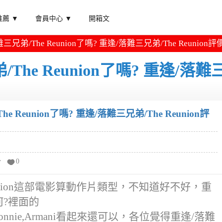
薦 ▼
會員中心 ▼
開箱文
弟/The Reunion了嗎? 重逢/落難三兄弟/The Reunion評
he Reunion了嗎? 重逢/落難
Reunion了嗎? 重逢/落難三兄弟/The Reunion評
分
0
eunion這部電影算動作片類型，不知道好不好，重
如何?裡面的
oretto,Ronnie,Armani看起來還可以，各位覺得重逢/落難