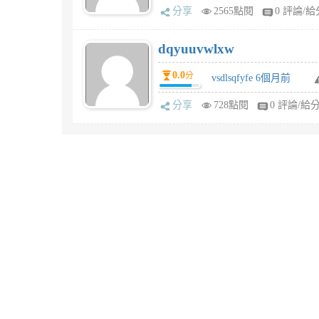
分享
2565點閱
0 評論/給
dqyuuvwlxw
0.0
分
vsdlsqfyfe 6個月前
分享
728點閱
0 評論/給