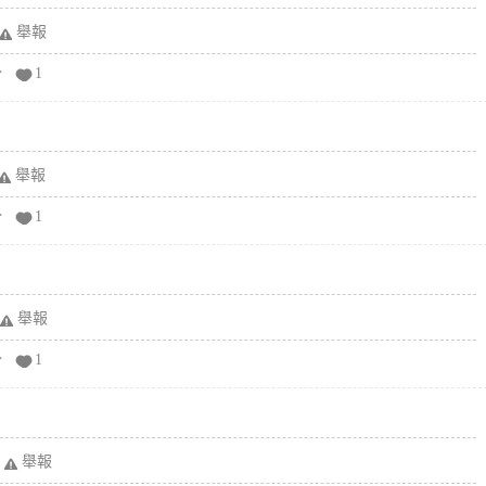
舉報
分
1
舉報
分
1
舉報
分
1
舉報