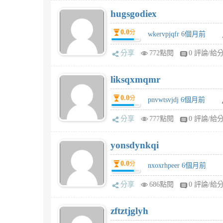
hugsgodiex
0.0
分
wkervpjqfr 6個月前
分享
772點閱
0 評論/給
liksqxmqmr
0.0
分
pnvwtsvjdj 6個月前
分享
777點閱
0 評論/給
yonsdynkqi
0.0
分
nxoxrhpeer 6個月前
分享
686點閱
0 評論/給
zftztjglyh