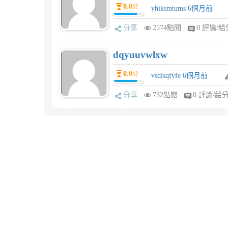
0.0
分
yhiksmtums 6個月前
分享
2574點閱
0 評論/給
dqyuuvwlxw
0.0
分
vsdlsqfyfe 6個月前
分享
732點閱
0 評論/給