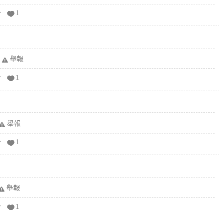
分
1
舉報
分
1
舉報
分
1
舉報
分
1