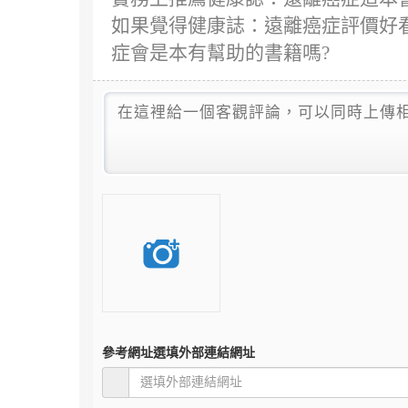
如果覺得健康誌：遠離癌症評價好看
症會是本有幫助的書籍嗎?
參考網址
選填外部連結網址