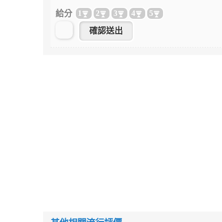
給分
1
2
3
4
5