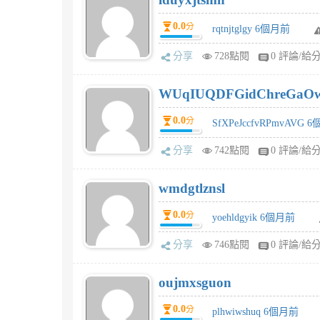
0.0
分
rqtnjtglgy 6個月前
分享
728點閱
0 評論/給
WUqIUQDFGidChreGaO
0.0
分
SfXPeJccfvRPmvAVG 
分享
742點閱
0 評論/給
wmdgtlznsl
0.0
分
yoehldgyik 6個月前
分享
746點閱
0 評論/給
oujmxsguon
0.0
分
plhwiwshuq 6個月前