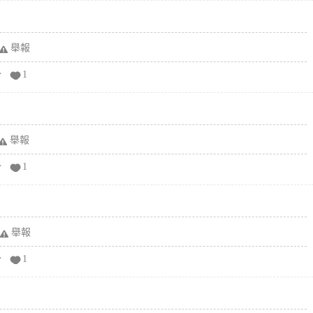
舉報
分
1
舉報
分
1
舉報
分
1