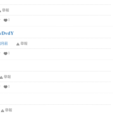
舉報
分
1
wDvdY
6個月前
舉報
分
1
舉報
分
1
舉報