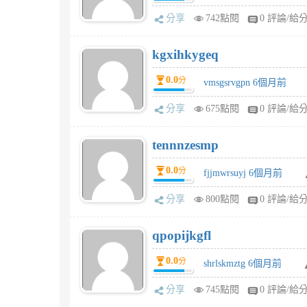
分享
742點閱
0 評論/給
kgxihkygeq
0.0
分
vmsgsrvgpn 6個月前
分享
675點閱
0 評論/給
tennnzesmp
0.0
分
fjjmwrsuyj 6個月前
分享
800點閱
0 評論/給
qpopijkgfl
0.0
分
shrlskmztg 6個月前
分享
745點閱
0 評論/給