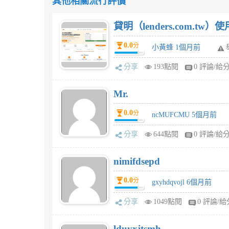
其他相關流行評價
貸明（lenders.com.t
0.0
分
小黃蜂 1個月前
分享
193點閱
0 評論/給
Mr.
0.0
分
ncMUFCMU 5個月前
分享
644點閱
0 評論/給
nimifdsepd
0.0
分
gxyhdqvojl 6個月前
分享
1049點閱
0 評論/給
lduyxjtsmh