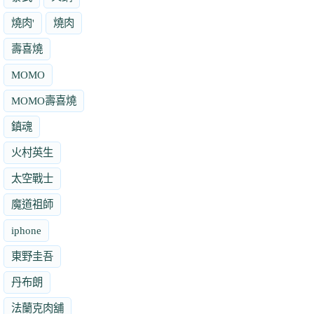
燒肉'
燒肉
壽喜燒
MOMO
MOMO壽喜燒
鎮魂
火村英生
太空戰士
魔道祖師
iphone
東野圭吾
丹布朗
法蘭克肉舖