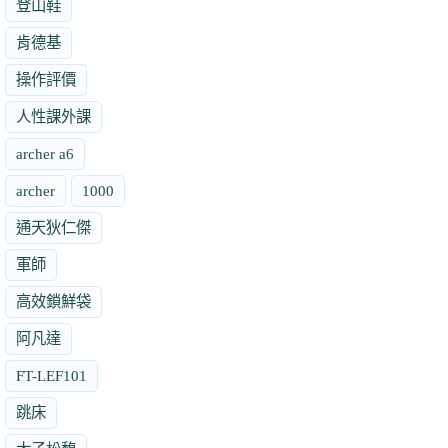
登山鞋
肯德基
操作評價
人性課外課
archer a6
archer
1000
通天狄仁傑
軍師
高效鎖鮮袋
阿凡達
FT-LEF101
跳床