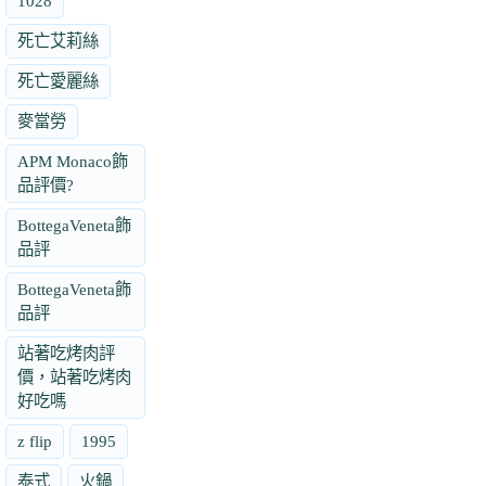
1028
死亡艾莉絲
死亡愛麗絲
麥當勞
APM Monaco飾
品評價?
BottegaVeneta飾
品評
BottegaVeneta飾
品評
站著吃烤肉評
價，站著吃烤肉
好吃嗎
z flip
1995
泰式
火鍋