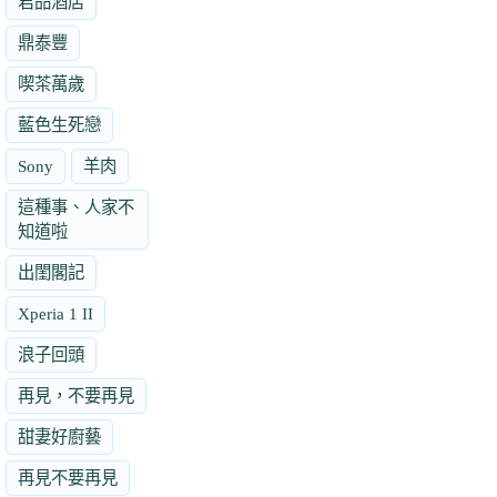
君品酒店
鼎泰豐
喫茶萬歲
藍色生死戀
Sony
羊肉
這種事、人家不
知道啦
出閨閣記
Xperia 1 II
浪子回頭
再見，不要再見
甜妻好廚藝
再見不要再見