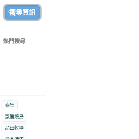
前
熱門搜尋
泰集
激旨燒鳥
品田牧場