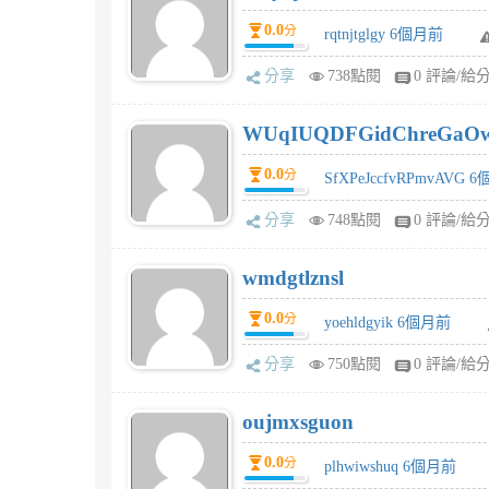
0.0
分
rqtnjtglgy 6個月前
分享
738點閱
0 評論/給
WUqIUQDFGidChreGaO
0.0
分
SfXPeJccfvRPmvAVG 
分享
748點閱
0 評論/給
wmdgtlznsl
0.0
分
yoehldgyik 6個月前
分享
750點閱
0 評論/給
oujmxsguon
0.0
分
plhwiwshuq 6個月前