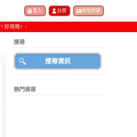
? 好用嗎?
搜尋
熱門搜尋