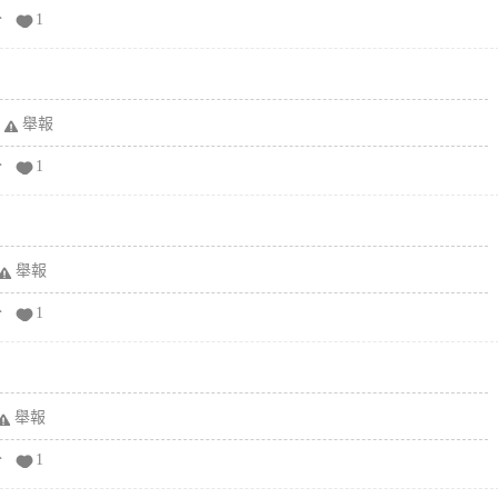
分
1
舉報
分
1
舉報
分
1
舉報
分
1