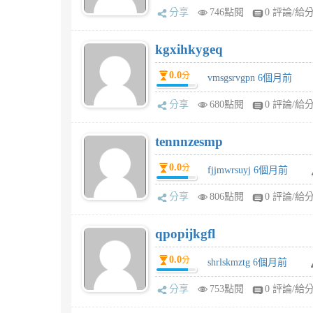
分享
746點閱
0 評論/給
kgxihkygeq
0.0
分
vmsgsrvgpn 6個月前
分享
680點閱
0 評論/給
tennnzesmp
0.0
分
fjjmwrsuyj 6個月前
分享
806點閱
0 評論/給
qpopijkgfl
0.0
分
shrlskmztg 6個月前
分享
753點閱
0 評論/給