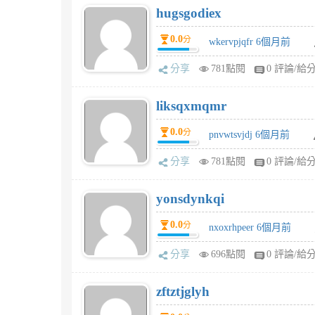
hugsgodiex
0.0
分
wkervpjqfr 6個月前
分享
781點閱
0 評論/給
liksqxmqmr
0.0
分
pnvwtsvjdj 6個月前
分享
781點閱
0 評論/給
yonsdynkqi
0.0
分
nxoxrhpeer 6個月前
分享
696點閱
0 評論/給
zftztjglyh