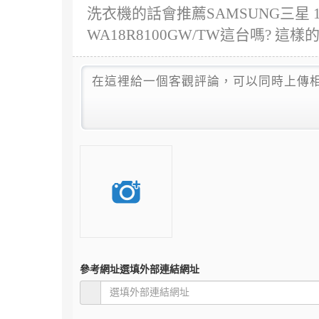
洗衣機的話會推薦SAMSUNG三星 
WA18R8100GW/TW這台嗎? 這
參考網址
選填外部連結網址