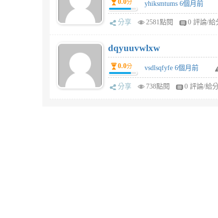
0.0
分
yhiksmtums 6個月前
分享
2581點閱
0 評論/給
dqyuuvwlxw
0.0
分
vsdlsqfyfe 6個月前
分享
738點閱
0 評論/給