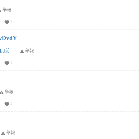
舉報
分
1
wDvdY
6個月前
舉報
分
1
舉報
分
1
舉報