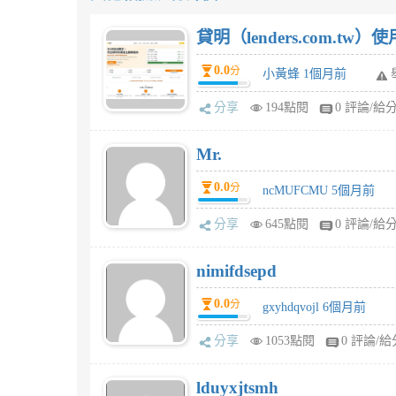
貸明（lenders.com.t
0.0
分
小黃蜂 1個月前
分享
194點閱
0 評論/給
Mr.
0.0
分
ncMUFCMU 5個月前
分享
645點閱
0 評論/給
nimifdsepd
0.0
分
gxyhdqvojl 6個月前
分享
1053點閱
0 評論/給
lduyxjtsmh