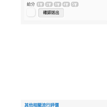
給分
1
2
3
4
5
其他相關流行評價