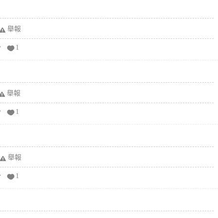
舉報
分
1
舉報
分
1
舉報
分
1