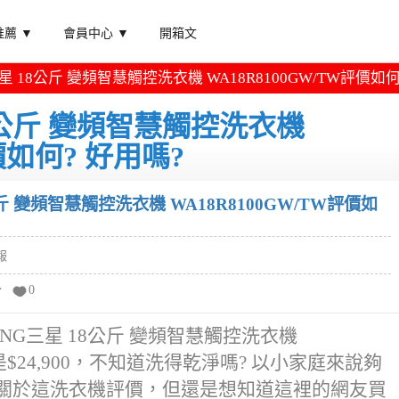
薦 ▼
會員中心 ▼
開箱文
星 18公斤 變頻智慧觸控洗衣機 WA18R8100GW/TW評價如何
8公斤 變頻智慧觸控洗衣機
價如何? 好用嗎?
斤 變頻智慧觸控洗衣機 WA18R8100GW/TW評價如
報
分
0
NG三星 18公斤 變頻智慧觸控洗衣機
來是$24,900，不知道洗得乾淨嗎? 以小家庭來說夠
01找了關於這洗衣機評價，但還是想知道這裡的網友買