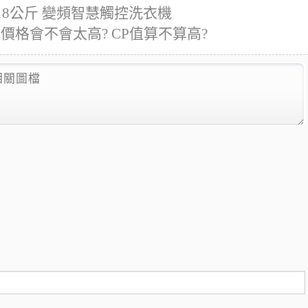
18公斤 變頻智慧觸控洗衣機
樣的價格會不會太高? CP值算不算高?