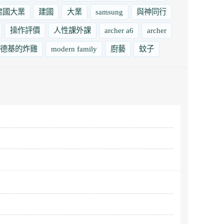
建國大業
建國
大業
samsung
與神同行
操作評價
人性課外課
archer a6
archer
德基的炸雞
modern family
廚藝
蚊子