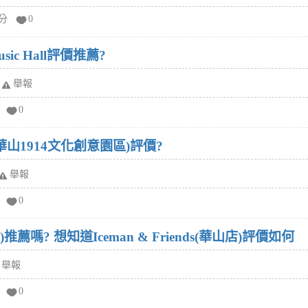
給分
0
sic Hall評價推薦?
舉報
0
(華山1914文化創意園區)評價?
舉報
0
華山店)推薦嗎? 想知道Iceman & Friends(華山店)評價如何
舉報
0