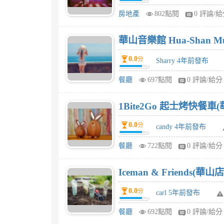
房地產
802點閱
0 評論/
華山音樂館 Hua-Shan Mu
0.0
分
Sharry 4年前發布
餐廳
697點閱
0 評論/給分
1Bite2Go 起士烤快餐車
0.0
分
candy 4年前發布
餐廳
722點閱
0 評論/給分
Iceman & Friends(
0.0
分
carl 5年前發布
餐廳
692點閱
0 評論/給分