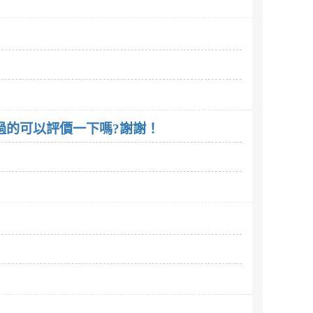
看過的可以評價一下嗎?謝謝！