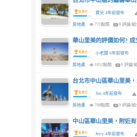
台北市中山區的嘉磐華山
0.0
分
寶兒 4年前發布
房地產
771點閱
0 評論/
華山里美的評價如何? 成
0.0
分
小老闆 6年前發布
房地產
1051點閱
0 評論/
台北市中山區華山里美，
0.0
分
Jim 4年前發布
房地產
708點閱
0 評論/
中山區華山里美，附近有
0.0
分
Jerry 4年前發布