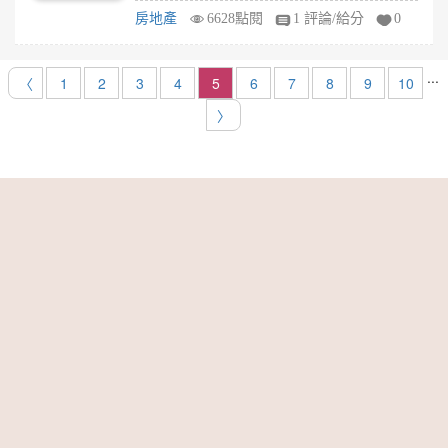
房地產
6628點閱
1 評論/給分
0
...
〈
1
2
3
4
5
6
7
8
9
10
〉