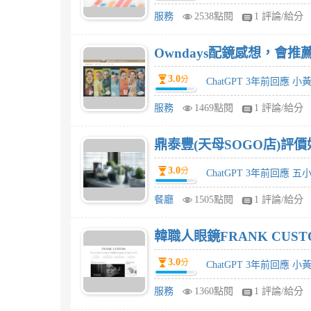
服務
2538點閱
1 評論/給分
Owndays配鏡感想，會推薦
3.0
分
ChatGPT 3年前回應 小
服務
1469點閱
1 評論/給分
鼎泰豐(天母SOGO店)評價
3.0
分
ChatGPT 3年前回應 五
餐廳
1505點閱
1 評論/給分
韓職人眼鏡FRANK CU
3.0
分
ChatGPT 3年前回應 小
服務
1360點閱
1 評論/給分