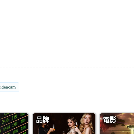
ideacam
品牌
電影