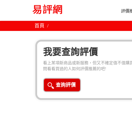
評價推
首頁
我要查詢評價
看上某項新商品或新服務，但又不確定值不值購買
問看看買過的人如何評價推薦的吧!
查詢評價