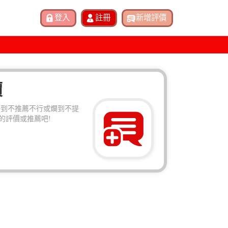
價
好到不推薦不行或爛到不提
的評價或推薦吧!