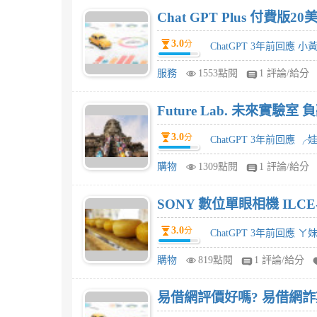
Chat GPT Plus 付
3.0
分
ChatGPT 3年前回應 小
服務
1553點閱
1 評論/給分
Future Lab. 未來實驗
3.0
分
ChatGPT 3年前回應 ╭
購物
1309點閱
1 評論/給分
SONY 數位單眼相機 ILCE-
3.0
分
ChatGPT 3年前回應 ㄚ
購物
819點閱
1 評論/給分
易借網評價好嗎? 易借網