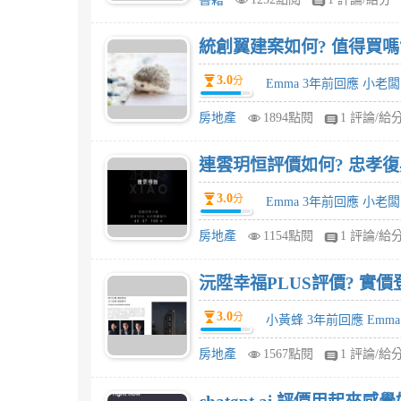
統創翼建案如何? 值得買嗎
3.0
分
Emma 3年前回應 小老闆
房地產
1894點閱
1 評論/給
連雲玥恒評價如何? 忠孝
3.0
分
Emma 3年前回應 小老闆
房地產
1154點閱
1 評論/給
沅陞幸福PLUS評價? 
3.0
分
小黃蜂 3年前回應 Emma
房地產
1567點閱
1 評論/給