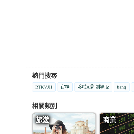
熱門搜尋
RTKVJH
官楊
哆啦A夢 劇場版
banq
相關類別
旅遊
商業